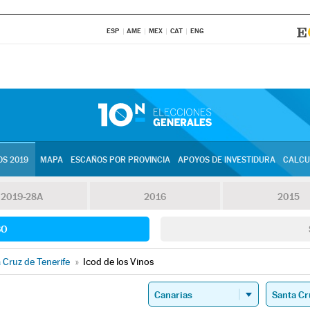
ESP
AME
MEX
CAT
ENG
S 2019
MAPA
ESCAÑOS POR PROVINCIA
APOYOS DE INVESTIDURA
CALCU
2019-28A
2016
2015
SO
 Cruz de Tenerife
»
Icod de los Vinos