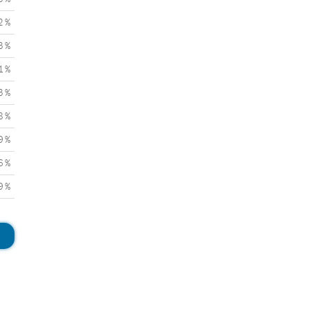
2 %
3 %
1 %
3 %
8 %
9 %
6 %
9 %