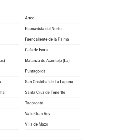
Arico
Buenavista del Norte
Fuencaliente de la Palma
Guía de Isora
os)
Matanza de Acentejo (La)
Puntagorda
s
San Cristóbal de La Laguna
lma
Santa Cruz de Tenerife
Tacoronte
Valle Gran Rey
Villa de Mazo