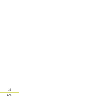
36
ANC