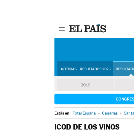
NOTICIAS
RESULTADOS 2023
RESULTADO
2019
CONGRE
Estás en:
Total España
»
Canarias
»
Santa
ICOD DE LOS VINOS