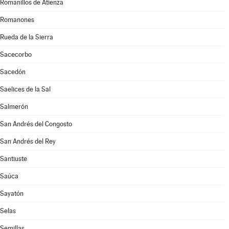
Romanillos de Atienza
Romanones
Rueda de la Sierra
Sacecorbo
Sacedón
Saelices de la Sal
Salmerón
San Andrés del Congosto
San Andrés del Rey
Santiuste
Saúca
Sayatón
Selas
Semillas