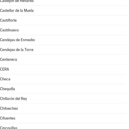
Castejón de Henares
Castellar de la Muela
Castilforte
Castilnuevo
Cendejas de Enmedio
Cendejas de la Torre
Centenera
CERA
Checa
Chequilla
Chillarón del Rey
Chiloeches
Cifuentes
Cincovillas