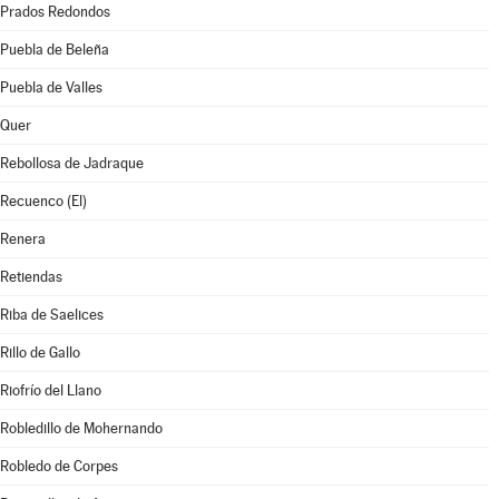
Prados Redondos
Puebla de Beleña
Puebla de Valles
Quer
Rebollosa de Jadraque
Recuenco (El)
Renera
Retiendas
Riba de Saelices
Rillo de Gallo
Riofrío del Llano
Robledillo de Mohernando
Robledo de Corpes