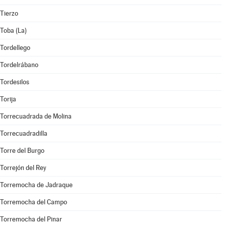
Tierzo
Toba (La)
Tordellego
Tordelrábano
Tordesilos
Torija
Torrecuadrada de Molina
Torrecuadradilla
Torre del Burgo
Torrejón del Rey
Torremocha de Jadraque
Torremocha del Campo
Torremocha del Pinar