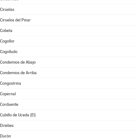
Ciruelas
Ciruelos del Pinar
Cobeta
Cogollor
Cogolludo
Condemios de Abajo
Condemios de Arriba
Congostrina
Copernal
Corduente
Cubillo de Uceda (El)
Driebes
Durón