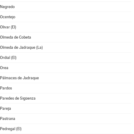
Negredo
Ocentejo
Olivar (El)
Olmeda de Cobeta
Olmeda de Jadraque (La)
Ordial (El)
Orea
Pálmaces de Jadraque
Pardos
Paredes de Sigüenza
Pareja
Pastrana
Pedregal (El)