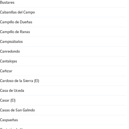
Bustares
Cabanillas del Campo
Campillo de Dueñas
Campillo de Ranas
Campisábalos
Canredondo
Cantalojas
Cañizar
Cardoso de la Sierra (El)
Casa de Uceda
Casar (El)
Casas de San Galindo
Caspueñas