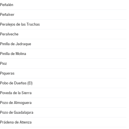
Peñalén
Peñalver
Peralejos de las Truchas
Peralveche
Pinilla de Jadraque
Pinilla de Molina
Pioz
Piqueras
Pobo de Dueñas (El)
Poveda de la Sierra
Pozo de Almoguera
Pozo de Guadalajara
Prádena de Atienza