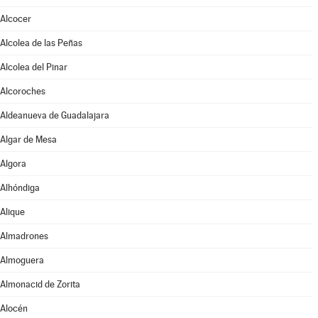
Alcocer
Alcolea de las Peñas
Alcolea del Pinar
Alcoroches
Aldeanueva de Guadalajara
Algar de Mesa
Algora
Alhóndiga
Alique
Almadrones
Almoguera
Almonacid de Zorita
Alocén