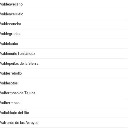
Valdeavellano
Valdeaveruelo
Valdeconcha
Valdegrudas
Valdelcubo
Valdenuño Fernández
Valdepeñas de la Sierra
Valderrebollo
Valdesotos
Valfermoso de Tajuña
Valhermoso
Valtablado del Río
Valverde de los Arroyos