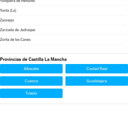
Yunquera de Henares
Yunta (La)
Zaorejas
Zarzuela de Jadraque
Zorita de los Canes
Provincias de Castilla La Mancha
Albacete
Ciudad Real
Cuenca
Guadalajara
Toledo