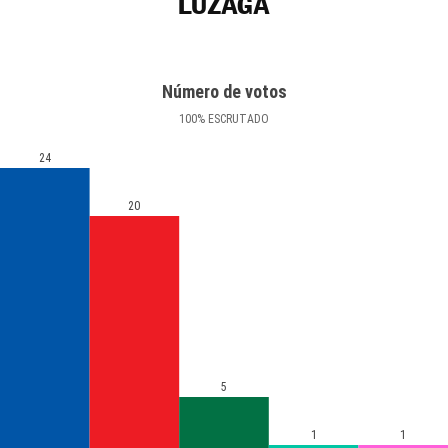
LUZAGA
Número de votos
100
%
ESCRUTADO
24
20
5
1
1