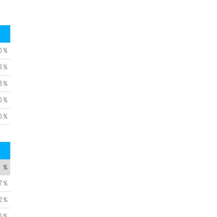
0 %
8 %
3 %
0 %
0 %
%
7 %
2 %
6 %