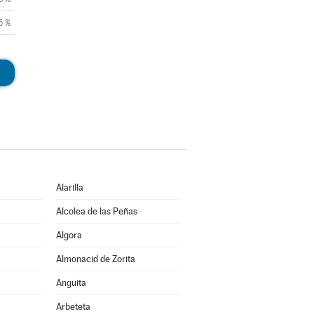
5 %
Alarilla
Alcolea de las Peñas
Algora
Almonacid de Zorita
Anguita
Arbeteta