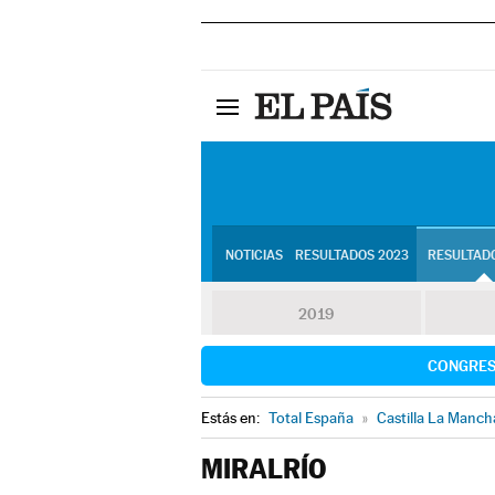
NOTICIAS
RESULTADOS 2023
RESULTADO
2019
CONGRE
Estás en:
Total España
»
Castilla La Manch
MIRALRÍO