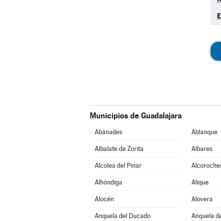
E
Municipios de Guadalajara
Abánades
Ablanque
Albalate de Zorita
Albares
Alcolea del Pinar
Alcoroche
Alhóndiga
Alique
Alocén
Alovera
Anquela del Ducado
Anquela de