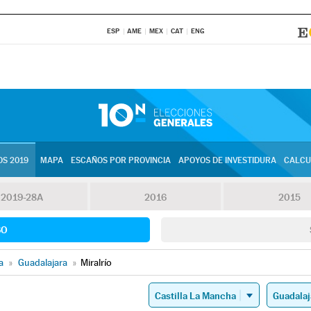
ESP
AME
MEX
CAT
ENG
S 2019
MAPA
ESCAÑOS POR PROVINCIA
APOYOS DE INVESTIDURA
CALCU
2019-28A
2016
2015
SO
a
»
Guadalajara
»
Miralrío