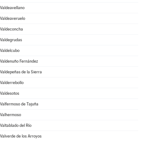
Valdeavellano
Valdeaveruelo
Valdeconcha
Valdegrudas
Valdelcubo
Valdenuño Fernández
Valdepeñas de la Sierra
Valderrebollo
Valdesotos
Valfermoso de Tajuña
Valhermoso
Valtablado del Río
Valverde de los Arroyos