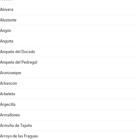
Alovera
Alustante
Angón
Anguita
Anquela del Ducado
Anquela del Pedregal
Aranzueque
Arbancón
Arbeteta
Argecilla
Armallones
Armuña de Tajuña
Arroyo de las Fraguas