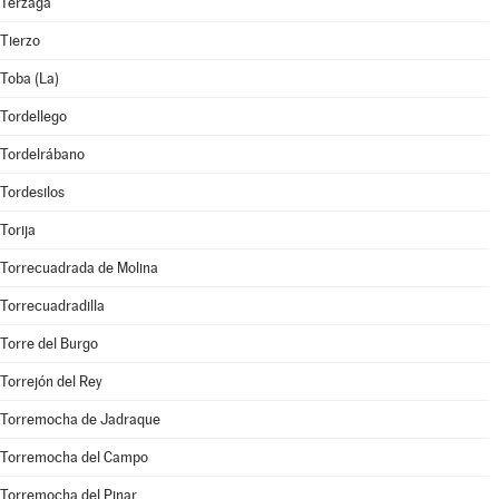
Terzaga
Tierzo
Toba (La)
Tordellego
Tordelrábano
Tordesilos
Torija
Torrecuadrada de Molina
Torrecuadradilla
Torre del Burgo
Torrejón del Rey
Torremocha de Jadraque
Torremocha del Campo
Torremocha del Pinar