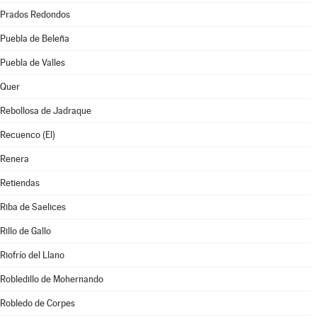
Prados Redondos
Puebla de Beleña
Puebla de Valles
Quer
Rebollosa de Jadraque
Recuenco (El)
Renera
Retiendas
Riba de Saelices
Rillo de Gallo
Riofrío del Llano
Robledillo de Mohernando
Robledo de Corpes