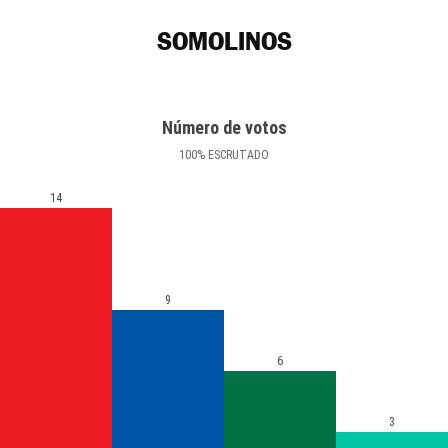
SOMOLINOS
Número de votos
100
%
ESCRUTADO
14
9
6
3