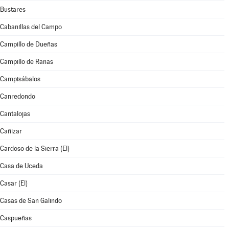
Bustares
Cabanillas del Campo
Campillo de Dueñas
Campillo de Ranas
Campisábalos
Canredondo
Cantalojas
Cañizar
Cardoso de la Sierra (El)
Casa de Uceda
Casar (El)
Casas de San Galindo
Caspueñas