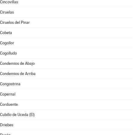
Cincovillas
Ciruelas
Ciruelos del Pinar
Cobeta
Cogollor
Cogolludo
Condemios de Abajo
Condemios de Arriba
Congostrina
Copernal
Corduente
Cubillo de Uceda (El)
Driebes