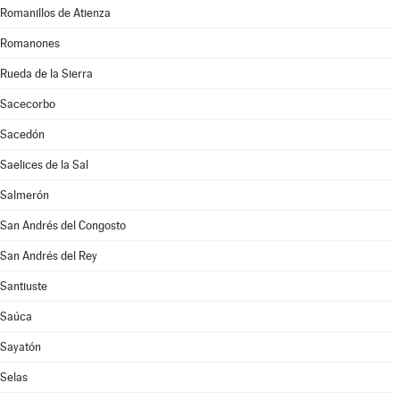
Romanillos de Atienza
Romanones
Rueda de la Sierra
Sacecorbo
Sacedón
Saelices de la Sal
Salmerón
San Andrés del Congosto
San Andrés del Rey
Santiuste
Saúca
Sayatón
Selas