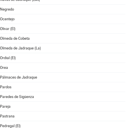
Negredo
Ocentejo
Olivar (El)
Olmeda de Cobeta
Olmeda de Jadraque (La)
Ordial (El)
Orea
Pálmaces de Jadraque
Pardos
Paredes de Sigüenza
Pareja
Pastrana
Pedregal (El)