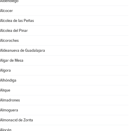
Albendiego
Alcocer
Alcolea de las Peñas
Alcolea del Pinar
Alcoroches
Aldeanueva de Guadalajara
Algar de Mesa
Algora
Alhóndiga
Alique
Almadrones
Almoguera
Almonacid de Zorita
Alocén