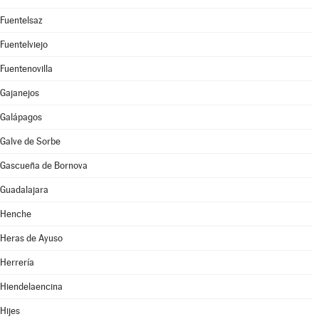
Fuentelsaz
Fuentelviejo
Fuentenovilla
Gajanejos
Galápagos
Galve de Sorbe
Gascueña de Bornova
Guadalajara
Henche
Heras de Ayuso
Herrería
Hiendelaencina
Hijes