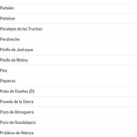
Peñalén
Peñalver
Peralejos de las Truchas
Peralveche
Pinilla de Jadraque
Pinilla de Molina
Pioz
Piqueras
Pobo de Dueñas (El)
Poveda de la Sierra
Pozo de Almoguera
Pozo de Guadalajara
Prádena de Atienza