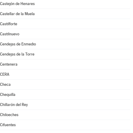
Castejón de Henares
Castellar de la Muela
Castilforte
Castilnuevo
Cendejas de Enmedio
Cendejas de la Torre
Centenera
CERA
Checa
Chequilla
Chillarón del Rey
Chiloeches
Cifuentes