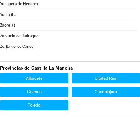
Yunquera de Henares
Yunta (La)
Zaorejas
Zarzuela de Jadraque
Zorita de los Canes
Provincias de Castilla La Mancha
Albacete
Ciudad Real
Cuenca
Guadalajara
Toledo