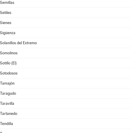
Semillas
Setiles
Sienes
Sigüenza
Solanillos del Extremo
Somolinos
Sotillo (El)
Sotodosos
Tamajón
Taragudo
Taravilla
Tartanedo
Tendilla