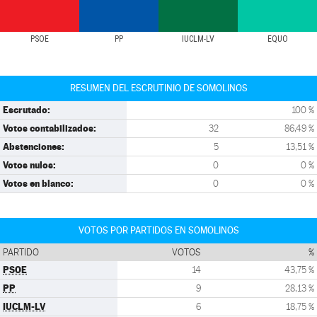
PSOE
PP
IUCLM-LV
EQUO
RESUMEN DEL ESCRUTINIO DE SOMOLINOS
Escrutado:
100 %
Votos contabilizados:
32
86,49 %
Abstenciones:
5
13,51 %
Votos nulos:
0
0 %
Votos en blanco:
0
0 %
VOTOS POR PARTIDOS EN SOMOLINOS
PARTIDO
VOTOS
%
PSOE
14
43,75 %
PP
9
28,13 %
IUCLM-LV
6
18,75 %