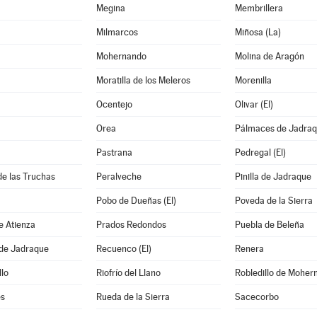
Megina
Membrillera
Milmarcos
Miñosa (La)
Mohernando
Molina de Aragón
Moratilla de los Meleros
Morenilla
Ocentejo
Olivar (El)
Orea
Pálmaces de Jadra
Pastrana
Pedregal (El)
de las Truchas
Peralveche
Pinilla de Jadraque
Pobo de Dueñas (El)
Poveda de la Sierra
e Atienza
Prados Redondos
Puebla de Beleña
 de Jadraque
Recuenco (El)
Renera
llo
Riofrío del Llano
Robledillo de Moher
s
Rueda de la Sierra
Sacecorbo