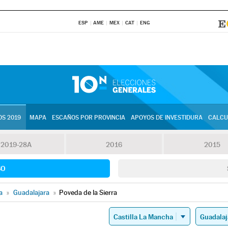
ESP
AME
MEX
CAT
ENG
S 2019
MAPA
ESCAÑOS POR PROVINCIA
APOYOS DE INVESTIDURA
CALCU
2019-28A
2016
2015
SO
a
»
Guadalajara
»
Poveda de la Sierra