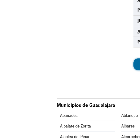
I
A
Municipios de Guadalajara
Abánades
Ablanque
Albalate de Zorita
Albares
Alcolea del Pinar
Alcoroche