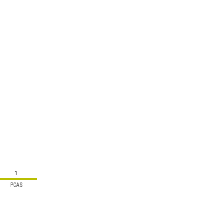
1
PCAS