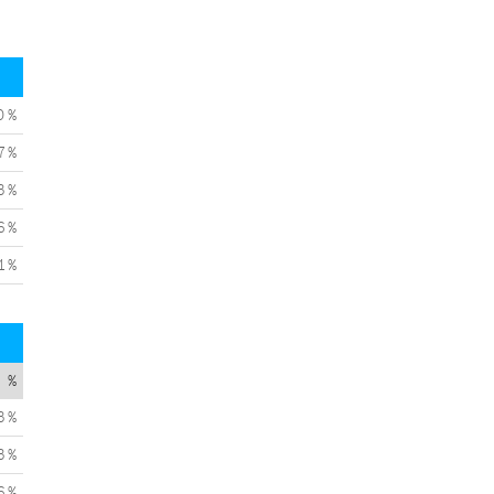
0 %
7 %
3 %
6 %
1 %
%
3 %
3 %
6 %