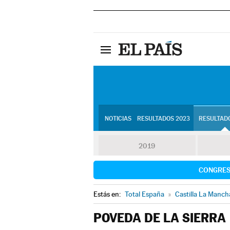
NOTICIAS
RESULTADOS 2023
RESULTADO
2019
CONGRE
Estás en:
Total España
»
Castilla La Manch
POVEDA DE LA SIERRA