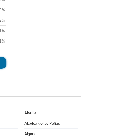
2 %
2 %
1 %
1 %
Alarilla
Alcolea de las Peñas
Algora