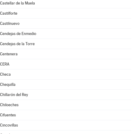
Castellar de la Muela
Castilforte
Castilnuevo
Cendejas de Enmedio
Cendejas de la Torre
Centenera
CERA
Checa
Chequilla
Chillarón del Rey
Chiloeches
Cifuentes
Cincovillas