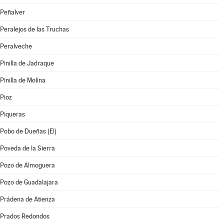
Peñalver
Peralejos de las Truchas
Peralveche
Pinilla de Jadraque
Pinilla de Molina
Pioz
Piqueras
Pobo de Dueñas (El)
Poveda de la Sierra
Pozo de Almoguera
Pozo de Guadalajara
Prádena de Atienza
Prados Redondos