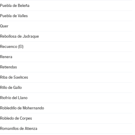
Puebla de Beleña
Puebla de Valles
Quer
Rebollosa de Jadraque
Recuenco (El)
Renera
Retiendas
Riba de Saelices
Rillo de Gallo
Riofrío del Llano
Robledillo de Mohernando
Robledo de Corpes
Romanillos de Atienza