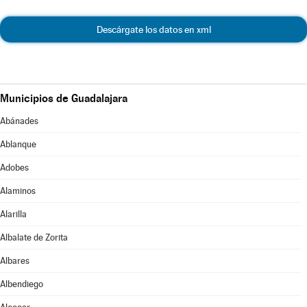
Descárgate los datos en xml
Municipios de Guadalajara
Abánades
Ablanque
Adobes
Alaminos
Alarilla
Albalate de Zorita
Albares
Albendiego