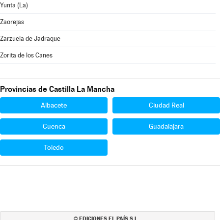
Yunta (La)
Zaorejas
Zarzuela de Jadraque
Zorita de los Canes
Provincias de Castilla La Mancha
Albacete
Ciudad Real
Cuenca
Guadalajara
Toledo
EDICIONES EL PAÍS S.L.
©