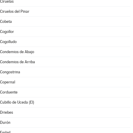
Ciruelas
Ciruelos del Pinar
Cobeta
Cogollor
Cogolludo
Condemios de Abajo
Condemios de Arriba
Congostrina
Copernal
Corduente
Cubillo de Uceda (El)
Driebes
Durón
Embid