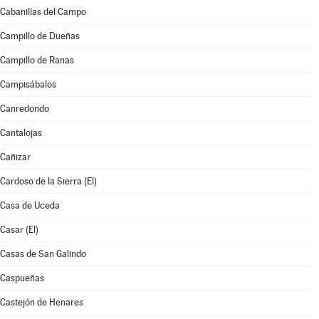
Cabanillas del Campo
Campillo de Dueñas
Campillo de Ranas
Campisábalos
Canredondo
Cantalojas
Cañizar
Cardoso de la Sierra (El)
Casa de Uceda
Casar (El)
Casas de San Galindo
Caspueñas
Castejón de Henares