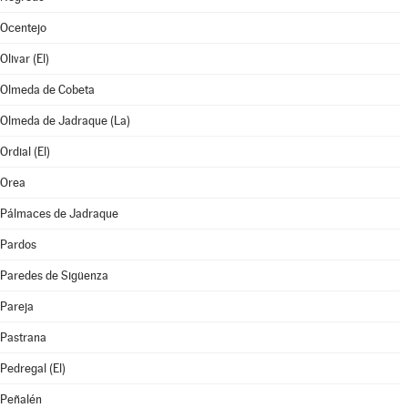
Ocentejo
Olivar (El)
Olmeda de Cobeta
Olmeda de Jadraque (La)
Ordial (El)
Orea
Pálmaces de Jadraque
Pardos
Paredes de Sigüenza
Pareja
Pastrana
Pedregal (El)
Peñalén