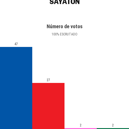
SAYATÓN
Número de votos
100
%
ESCRUTADO
47
27
2
2