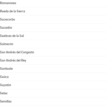
Romanones
Rueda de la Sierra
Sacecorbo
Sacedón
Saelices de la Sal
Salmerón
San Andrés del Congosto
San Andrés del Rey
Santiuste
Saúca
Sayatón
Selas
Semillas