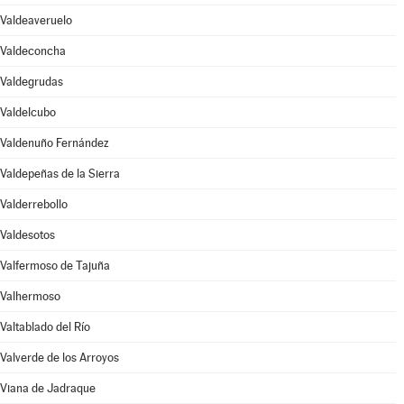
Valdeaveruelo
Valdeconcha
Valdegrudas
Valdelcubo
Valdenuño Fernández
Valdepeñas de la Sierra
Valderrebollo
Valdesotos
Valfermoso de Tajuña
Valhermoso
Valtablado del Río
Valverde de los Arroyos
Viana de Jadraque