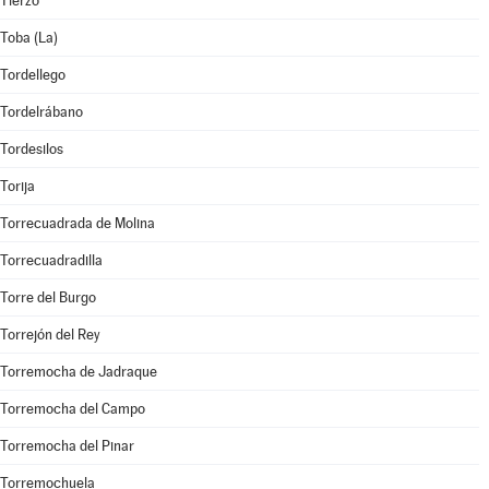
Tierzo
Toba (La)
Tordellego
Tordelrábano
Tordesilos
Torija
Torrecuadrada de Molina
Torrecuadradilla
Torre del Burgo
Torrejón del Rey
Torremocha de Jadraque
Torremocha del Campo
Torremocha del Pinar
Torremochuela