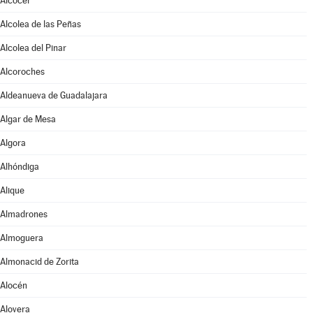
Alcocer
Alcolea de las Peñas
Alcolea del Pinar
Alcoroches
Aldeanueva de Guadalajara
Algar de Mesa
Algora
Alhóndiga
Alique
Almadrones
Almoguera
Almonacid de Zorita
Alocén
Alovera