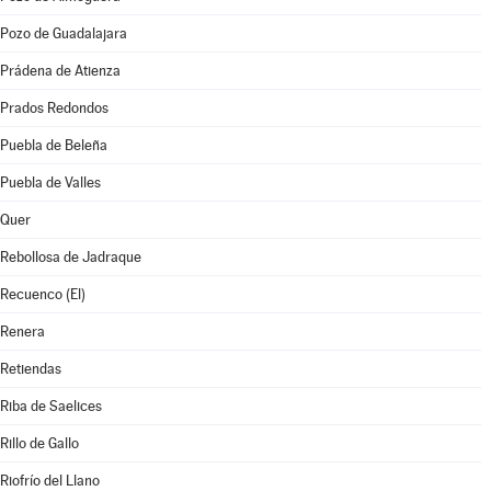
Pozo de Guadalajara
Prádena de Atienza
Prados Redondos
Puebla de Beleña
Puebla de Valles
Quer
Rebollosa de Jadraque
Recuenco (El)
Renera
Retiendas
Riba de Saelices
Rillo de Gallo
Riofrío del Llano