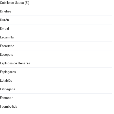
Cubillo de Uceda (El)
Driebes
Durón
Embid
Escamilla
Escariche
Escopete
Espinosa de Henares
Esplegares
Establés
Estriégana
Fontanar
Fuembellida