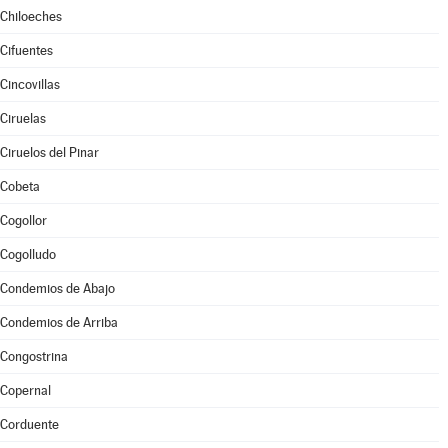
Chiloeches
Cifuentes
Cincovillas
Ciruelas
Ciruelos del Pinar
Cobeta
Cogollor
Cogolludo
Condemios de Abajo
Condemios de Arriba
Congostrina
Copernal
Corduente