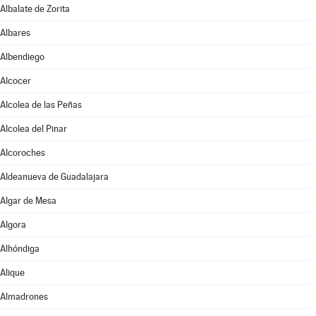
Albalate de Zorita
Albares
Albendiego
Alcocer
Alcolea de las Peñas
Alcolea del Pinar
Alcoroches
Aldeanueva de Guadalajara
Algar de Mesa
Algora
Alhóndiga
Alique
Almadrones