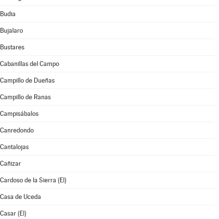
Budia
Bujalaro
Bustares
Cabanillas del Campo
Campillo de Dueñas
Campillo de Ranas
Campisábalos
Canredondo
Cantalojas
Cañizar
Cardoso de la Sierra (El)
Casa de Uceda
Casar (El)