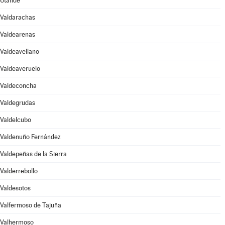
Utande
Valdarachas
Valdearenas
Valdeavellano
Valdeaveruelo
Valdeconcha
Valdegrudas
Valdelcubo
Valdenuño Fernández
Valdepeñas de la Sierra
Valderrebollo
Valdesotos
Valfermoso de Tajuña
Valhermoso