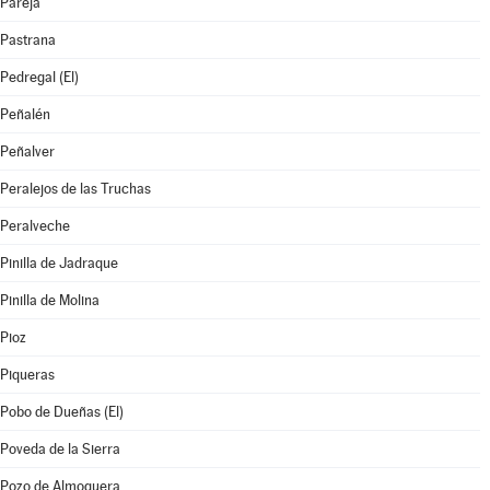
Pareja
Pastrana
Pedregal (El)
Peñalén
Peñalver
Peralejos de las Truchas
Peralveche
Pinilla de Jadraque
Pinilla de Molina
Pioz
Piqueras
Pobo de Dueñas (El)
Poveda de la Sierra
Pozo de Almoguera