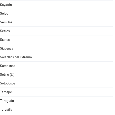
Sayatón
Selas
Semillas
Setiles
Sienes
Sigüenza
Solanillos del Extremo
Somolinos
Sotillo (El)
Sotodosos
Tamajón
Taragudo
Taravilla