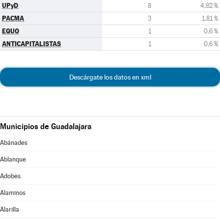
UPyD
8
4,82 %
PACMA
3
1,81 %
EQUO
1
0,6 %
ANTICAPITALISTAS
1
0,6 %
Descárgate los datos en xml
Municipios de Guadalajara
Abánades
Ablanque
Adobes
Alaminos
Alarilla