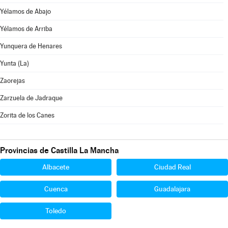
Yélamos de Abajo
Yélamos de Arriba
Yunquera de Henares
Yunta (La)
Zaorejas
Zarzuela de Jadraque
Zorita de los Canes
Provincias de Castilla La Mancha
Albacete
Ciudad Real
Cuenca
Guadalajara
Toledo