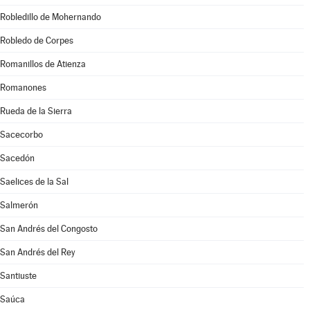
Robledillo de Mohernando
Robledo de Corpes
Romanillos de Atienza
Romanones
Rueda de la Sierra
Sacecorbo
Sacedón
Saelices de la Sal
Salmerón
San Andrés del Congosto
San Andrés del Rey
Santiuste
Saúca