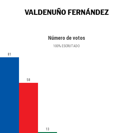
VALDENUÑO FERNÁNDEZ
Número de votos
100
%
ESCRUTADO
81
58
13