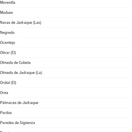
Morenilla
Muduex
Navas de Jadraque (Las)
Negredo
Ocentejo
Olivar (El)
Olmeda de Cobeta
Olmeda de Jadraque (La)
Ordial (El)
Orea
Pálmaces de Jadraque
Pardos
Paredes de Sigüenza