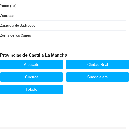
Yunta (La)
Zaorejas
Zarzuela de Jadraque
Zorita de los Canes
Provincias de Castilla La Mancha
Albacete
Ciudad Real
Cuenca
Guadalajara
Toledo