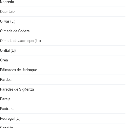
Negredo
Ocentejo
Olivar (El)
Olmeda de Cobeta
Olmeda de Jadraque (La)
Ordial (El)
Orea
Pálmaces de Jadraque
Pardos
Paredes de Sigüenza
Pareja
Pastrana
Pedregal (El)