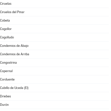
Ciruelas
Ciruelos del Pinar
Cobeta
Cogollor
Cogolludo
Condemios de Abajo
Condemios de Arriba
Congostrina
Copernal
Corduente
Cubillo de Uceda (El)
Driebes
Durón