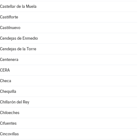
Castellar de la Muela
Castilforte
Castilnuevo
Cendejas de Enmedio
Cendejas de la Torre
Centenera
CERA
Checa
Chequilla
Chillarón del Rey
Chiloeches
Cifuentes
Cincovillas