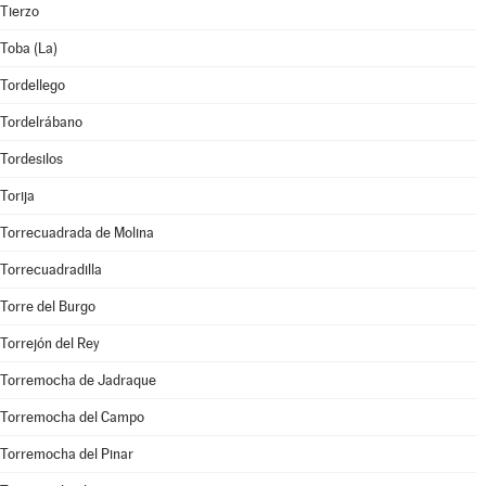
Tierzo
Toba (La)
Tordellego
Tordelrábano
Tordesilos
Torija
Torrecuadrada de Molina
Torrecuadradilla
Torre del Burgo
Torrejón del Rey
Torremocha de Jadraque
Torremocha del Campo
Torremocha del Pinar