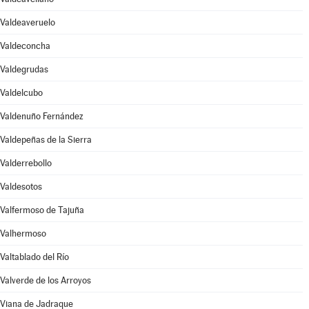
Valdeaveruelo
Valdeconcha
Valdegrudas
Valdelcubo
Valdenuño Fernández
Valdepeñas de la Sierra
Valderrebollo
Valdesotos
Valfermoso de Tajuña
Valhermoso
Valtablado del Río
Valverde de los Arroyos
Viana de Jadraque