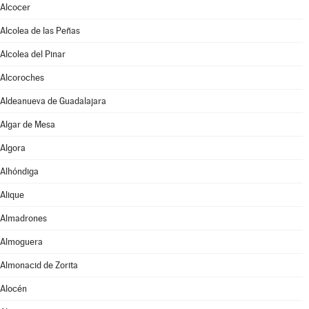
Alcocer
Alcolea de las Peñas
Alcolea del Pinar
Alcoroches
Aldeanueva de Guadalajara
Algar de Mesa
Algora
Alhóndiga
Alique
Almadrones
Almoguera
Almonacid de Zorita
Alocén