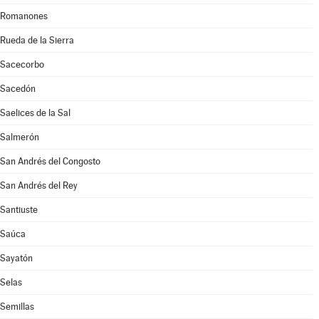
Romanones
Rueda de la Sierra
Sacecorbo
Sacedón
Saelices de la Sal
Salmerón
San Andrés del Congosto
San Andrés del Rey
Santiuste
Saúca
Sayatón
Selas
Semillas