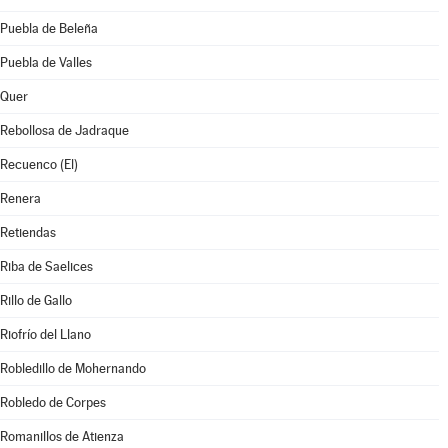
Puebla de Beleña
Puebla de Valles
Quer
Rebollosa de Jadraque
Recuenco (El)
Renera
Retiendas
Riba de Saelices
Rillo de Gallo
Riofrío del Llano
Robledillo de Mohernando
Robledo de Corpes
Romanillos de Atienza