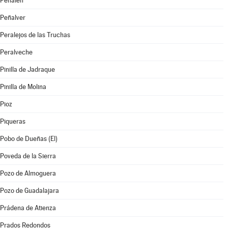
Peñalén
Peñalver
Peralejos de las Truchas
Peralveche
Pinilla de Jadraque
Pinilla de Molina
Pioz
Piqueras
Pobo de Dueñas (El)
Poveda de la Sierra
Pozo de Almoguera
Pozo de Guadalajara
Prádena de Atienza
Prados Redondos