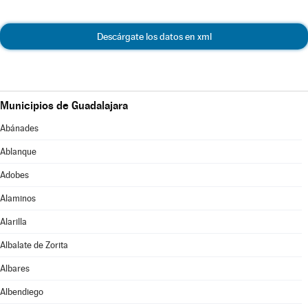
Descárgate los datos en xml
Municipios de Guadalajara
Abánades
Ablanque
Adobes
Alaminos
Alarilla
Albalate de Zorita
Albares
Albendiego