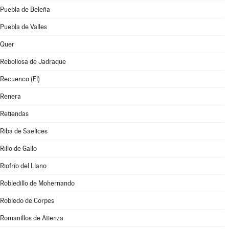
Puebla de Beleña
Puebla de Valles
Quer
Rebollosa de Jadraque
Recuenco (El)
Renera
Retiendas
Riba de Saelices
Rillo de Gallo
Riofrío del Llano
Robledillo de Mohernando
Robledo de Corpes
Romanillos de Atienza