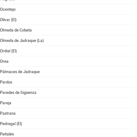
Ocentejo
Olivar (El)
Olmeda de Cobeta
Olmeda de Jadraque (La)
Ordial (El)
Orea
Pálmaces de Jadraque
Pardos
Paredes de Sigüenza
Pareja
Pastrana
Pedregal (El)
Peñalén