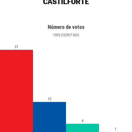
CASTILFORTE
Número de votos
100
%
ESCRUTADO
31
12
4
1