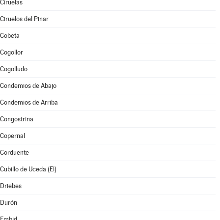
Ciruelas
Ciruelos del Pinar
Cobeta
Cogollor
Cogolludo
Condemios de Abajo
Condemios de Arriba
Congostrina
Copernal
Corduente
Cubillo de Uceda (El)
Driebes
Durón
Embid