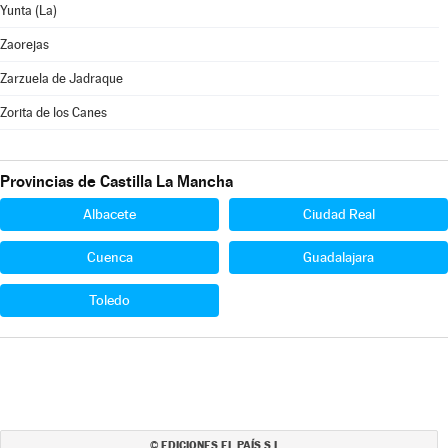
Yunta (La)
Zaorejas
Zarzuela de Jadraque
Zorita de los Canes
Provincias de Castilla La Mancha
Albacete
Ciudad Real
Cuenca
Guadalajara
Toledo
EDICIONES EL PAÍS S.L.
©