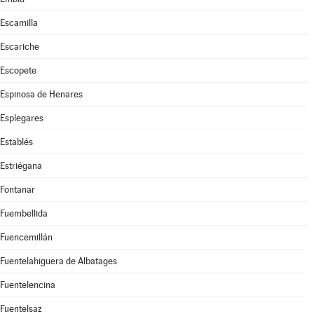
Escamilla
Escariche
Escopete
Espinosa de Henares
Esplegares
Establés
Estriégana
Fontanar
Fuembellida
Fuencemillán
Fuentelahiguera de Albatages
Fuentelencina
Fuentelsaz