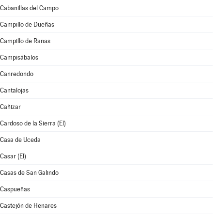
Cabanillas del Campo
Campillo de Dueñas
Campillo de Ranas
Campisábalos
Canredondo
Cantalojas
Cañizar
Cardoso de la Sierra (El)
Casa de Uceda
Casar (El)
Casas de San Galindo
Caspueñas
Castejón de Henares