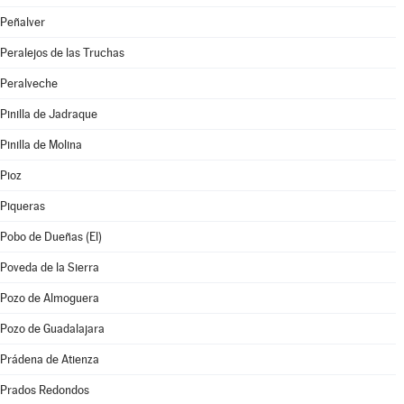
Peñalver
Peralejos de las Truchas
Peralveche
Pinilla de Jadraque
Pinilla de Molina
Pioz
Piqueras
Pobo de Dueñas (El)
Poveda de la Sierra
Pozo de Almoguera
Pozo de Guadalajara
Prádena de Atienza
Prados Redondos