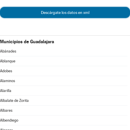
Descárgate los datos en xml
Municipios de Guadalajara
Abánades
Ablanque
Adobes
Alaminos
Alarilla
Albalate de Zorita
Albares
Albendiego