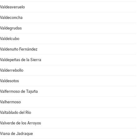
Valdeaveruelo
Valdeconcha
Valdegrudas
Valdelcubo
Valdenuño Fernández
Valdepeñas de la Sierra
Valderrebollo
Valdesotos
Valfermoso de Tajuña
Valhermoso
Valtablado del Río
Valverde de los Arroyos
Viana de Jadraque