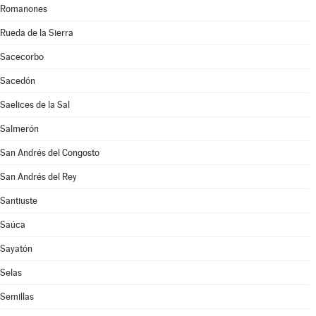
Romanones
Rueda de la Sierra
Sacecorbo
Sacedón
Saelices de la Sal
Salmerón
San Andrés del Congosto
San Andrés del Rey
Santiuste
Saúca
Sayatón
Selas
Semillas