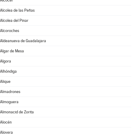
Alcocer
Alcolea de las Peñas
Alcolea del Pinar
Alcoroches
Aldeanueva de Guadalajara
Algar de Mesa
Algora
Alhóndiga
Alique
Almadrones
Almoguera
Almonacid de Zorita
Alocén
Alovera