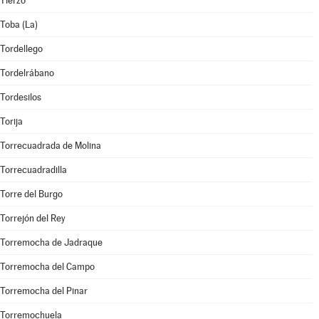
Tierzo
Toba (La)
Tordellego
Tordelrábano
Tordesilos
Torija
Torrecuadrada de Molina
Torrecuadradilla
Torre del Burgo
Torrejón del Rey
Torremocha de Jadraque
Torremocha del Campo
Torremocha del Pinar
Torremochuela