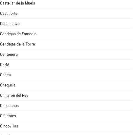
Castellar de la Muela
Castilforte
Castilnuevo
Cendejas de Enmedio
Cendejas de la Torre
Centenera
CERA
Checa
Chequilla
Chillarón del Rey
Chiloeches
Cifuentes
Cincovillas