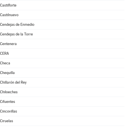
Castilforte
Castilnuevo
Cendejas de Enmedio
Cendejas de la Torre
Centenera
CERA
Checa
Chequilla
Chillarón del Rey
Chiloeches
Cifuentes
Cincovillas
Ciruelas