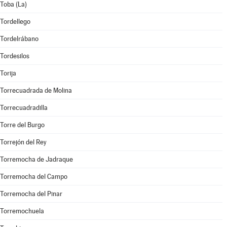
Toba (La)
Tordellego
Tordelrábano
Tordesilos
Torija
Torrecuadrada de Molina
Torrecuadradilla
Torre del Burgo
Torrejón del Rey
Torremocha de Jadraque
Torremocha del Campo
Torremocha del Pinar
Torremochuela