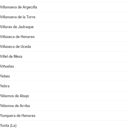
Villanueva de Argecilla
Villanueva de la Torre
Villares de Jadraque
Villaseca de Henares
Villaseca de Uceda
Villel de Mesa
Viñuelas
Yebes
Yebra
Yélamos de Abajo
Yélamos de Arriba
Yunquera de Henares
Yunta (La)