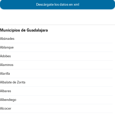
Descárgate los datos en xml
Municipios de Guadalajara
Abánades
Ablanque
Adobes
Alaminos
Alarilla
Albalate de Zorita
Albares
Albendiego
Alcocer