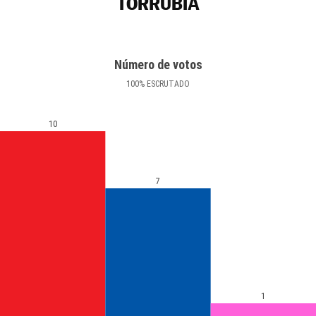
TORRUBIA
Número de votos
100
%
ESCRUTADO
10
7
1