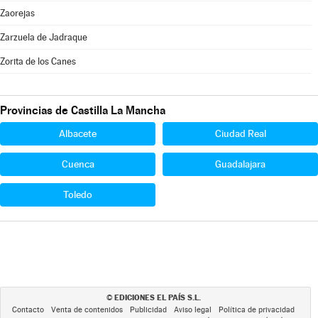
Zaorejas
Zarzuela de Jadraque
Zorita de los Canes
Provincias de Castilla La Mancha
Albacete
Ciudad Real
Cuenca
Guadalajara
Toledo
EDICIONES EL PAÍS S.L.
©
Contacto
Venta de contenidos
Publicidad
Aviso legal
Política de privacidad