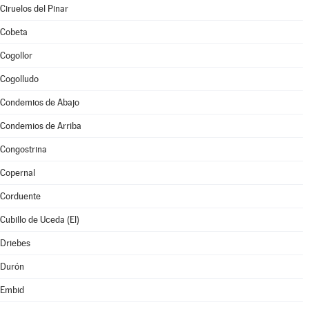
Ciruelos del Pinar
Cobeta
Cogollor
Cogolludo
Condemios de Abajo
Condemios de Arriba
Congostrina
Copernal
Corduente
Cubillo de Uceda (El)
Driebes
Durón
Embid