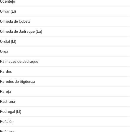
Ocentejo
Olivar (El)
Olmeda de Cobeta
Olmeda de Jadraque (La)
Ordial (El)
Orea
Pálmaces de Jadraque
Pardos
Paredes de Sigüenza
Pareja
Pastrana
Pedregal (El)
Peñalén
Peñalver