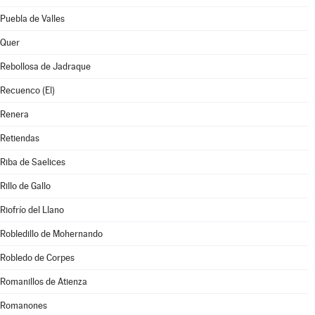
Puebla de Valles
Quer
Rebollosa de Jadraque
Recuenco (El)
Renera
Retiendas
Riba de Saelices
Rillo de Gallo
Riofrío del Llano
Robledillo de Mohernando
Robledo de Corpes
Romanillos de Atienza
Romanones