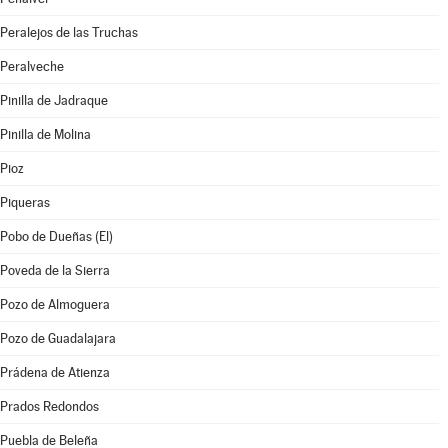
Peralejos de las Truchas
Peralveche
Pinilla de Jadraque
Pinilla de Molina
Pioz
Piqueras
Pobo de Dueñas (El)
Poveda de la Sierra
Pozo de Almoguera
Pozo de Guadalajara
Prádena de Atienza
Prados Redondos
Puebla de Beleña