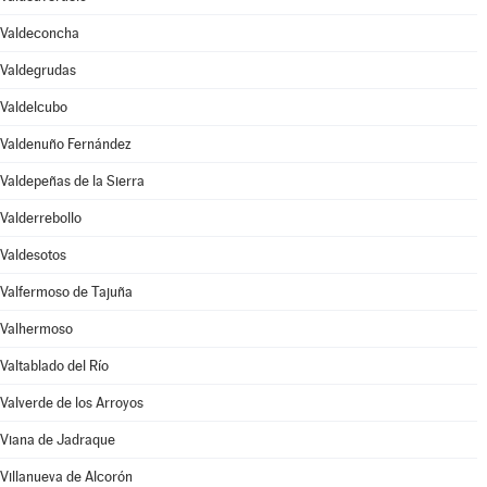
Valdeconcha
Valdegrudas
Valdelcubo
Valdenuño Fernández
Valdepeñas de la Sierra
Valderrebollo
Valdesotos
Valfermoso de Tajuña
Valhermoso
Valtablado del Río
Valverde de los Arroyos
Viana de Jadraque
Villanueva de Alcorón