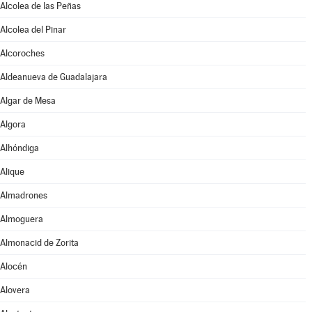
Alcolea de las Peñas
Alcolea del Pinar
Alcoroches
Aldeanueva de Guadalajara
Algar de Mesa
Algora
Alhóndiga
Alique
Almadrones
Almoguera
Almonacid de Zorita
Alocén
Alovera