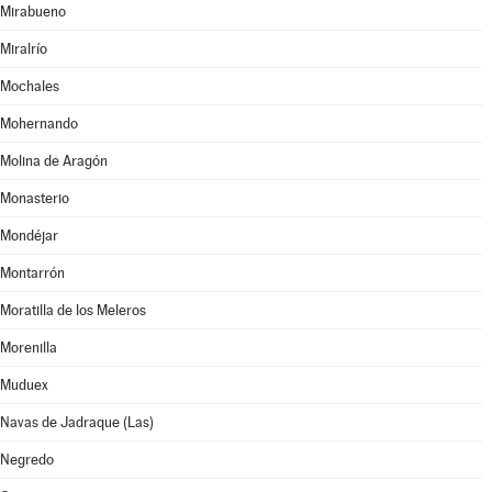
Mirabueno
Miralrío
Mochales
Mohernando
Molina de Aragón
Monasterio
Mondéjar
Montarrón
Moratilla de los Meleros
Morenilla
Muduex
Navas de Jadraque (Las)
Negredo