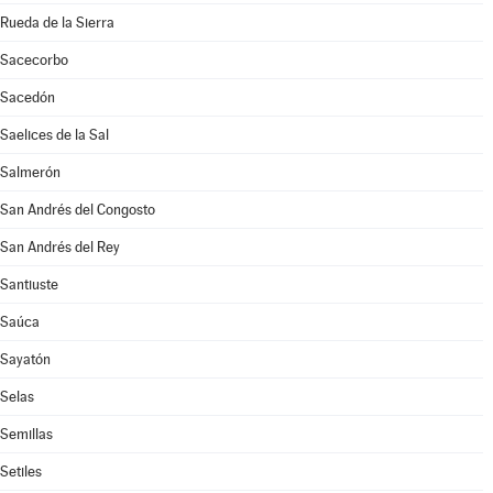
Rueda de la Sierra
Sacecorbo
Sacedón
Saelices de la Sal
Salmerón
San Andrés del Congosto
San Andrés del Rey
Santiuste
Saúca
Sayatón
Selas
Semillas
Setiles