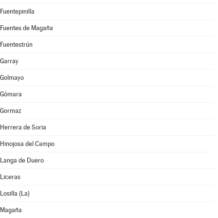
Fuentepinilla
Fuentes de Magaña
Fuentestrún
Garray
Golmayo
Gómara
Gormaz
Herrera de Soria
Hinojosa del Campo
Langa de Duero
Liceras
Losilla (La)
Magaña