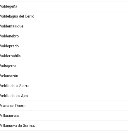
Valdegeña
Valdelagua del Cerro
Valdemaluque
Valdenebro
Valdeprado
Valderrodilla
Valtajeros
Velamazán
Velilla de la Sierra
Velilla de los Ajos
Viana de Duero
Villaciervos
Villanueva de Gormaz