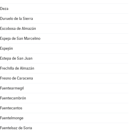
Deza
Duruelo de la Sierra
Escobosa de Almazán
Espeja de San Marcelino
Espejón
Estepa de San Juan
Frechilla de Almazán
Fresno de Caracena
Fuentearmegil
Fuentecambrón
Fuentecantos
Fuentelmonge
Fuentelsaz de Soria