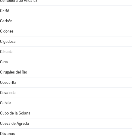
Centenera de Andaluz
CERA
Cerbón
Cidones
Cigudosa
Cihuela
Ciria
Cirujales del Río
Coscurita
Covaleda
Cubilla
Cubo de la Solana
Cueva de Ágreda
Dévanos