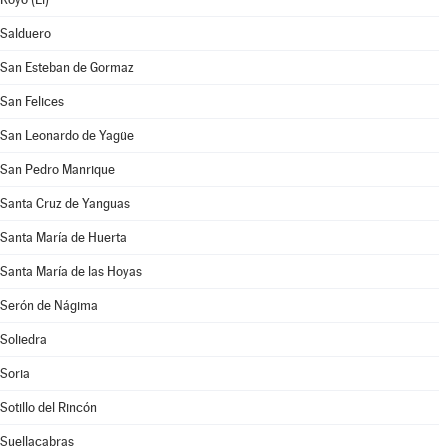
Salduero
San Esteban de Gormaz
San Felices
San Leonardo de Yagüe
San Pedro Manrique
Santa Cruz de Yanguas
Santa María de Huerta
Santa María de las Hoyas
Serón de Nágima
Soliedra
Soria
Sotillo del Rincón
Suellacabras