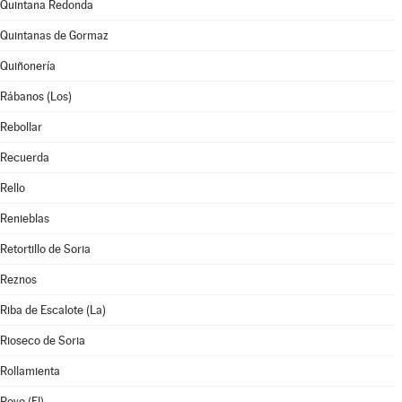
Quintana Redonda
Quintanas de Gormaz
Quiñonería
Rábanos (Los)
Rebollar
Recuerda
Rello
Renieblas
Retortillo de Soria
Reznos
Riba de Escalote (La)
Rioseco de Soria
Rollamienta
Royo (El)