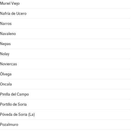
Muriel Viejo
Nafría de Ucero
Narros
Navaleno
Nepas
Nolay
Noviercas
Ólvega
Oncala
Pinilla del Campo
Portillo de Soria
Póveda de Soria (La)
Pozalmuro