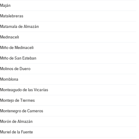
Maján
Matalebreras
Matamala de Almazán
Medinaceli
Miño de Medinaceli
Miño de San Esteban
Molinos de Duero
Momblona
Monteagudo de las Vicarías
Montejo de Tiermes
Montenegro de Cameros
Morón de Almazán
Muriel de la Fuente