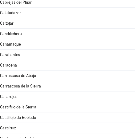
Cabrejas del Pinar
Calatañazor
Caltojar
Candilichera
Cañamaque
Carabantes
Caracena
Carrascosa de Abajo
Carrascosa de la Sierra
Casarejos
Castilfrío de la Sierra
Castillejo de Robledo
Castilruiz