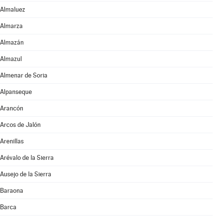
Almaluez
Almarza
Almazán
Almazul
Almenar de Soria
Alpanseque
Arancón
Arcos de Jalón
Arenillas
Arévalo de la Sierra
Ausejo de la Sierra
Baraona
Barca