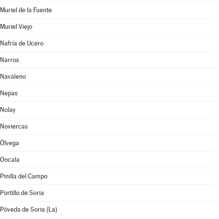
Muriel de la Fuente
Muriel Viejo
Nafría de Ucero
Narros
Navaleno
Nepas
Nolay
Noviercas
Ólvega
Oncala
Pinilla del Campo
Portillo de Soria
Póveda de Soria (La)