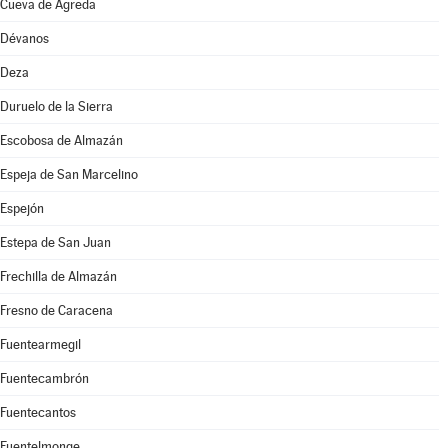
Cueva de Ágreda
Dévanos
Deza
Duruelo de la Sierra
Escobosa de Almazán
Espeja de San Marcelino
Espejón
Estepa de San Juan
Frechilla de Almazán
Fresno de Caracena
Fuentearmegil
Fuentecambrón
Fuentecantos
Fuentelmonge