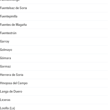
Fuentelsaz de Soria
Fuentepinilla
Fuentes de Magaña
Fuentestrún
Garray
Golmayo
Gómara
Gormaz
Herrera de Soria
Hinojosa del Campo
Langa de Duero
Liceras
Losilla (La)