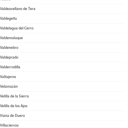
Valdeavellano de Tera
Valdegeña
Valdelagua del Cerro
Valdemaluque
Valdenebro
Valdeprado
Valderrodilla
Valtajeros
Velamazán
Velilla de la Sierra
Velilla de los Ajos
Viana de Duero
Villaciervos