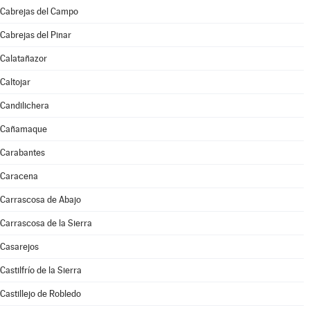
Cabrejas del Campo
Cabrejas del Pinar
Calatañazor
Caltojar
Candilichera
Cañamaque
Carabantes
Caracena
Carrascosa de Abajo
Carrascosa de la Sierra
Casarejos
Castilfrío de la Sierra
Castillejo de Robledo