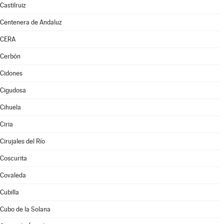
Castilruiz
Centenera de Andaluz
CERA
Cerbón
Cidones
Cigudosa
Cihuela
Ciria
Cirujales del Río
Coscurita
Covaleda
Cubilla
Cubo de la Solana