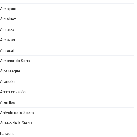
Almajano
Almaluez
Almarza
Almazán
Almazul
Almenar de Soria
Alpanseque
Arancón
Arcos de Jalón
Arenillas
Arévalo de la Sierra
Ausejo de la Sierra
Baraona