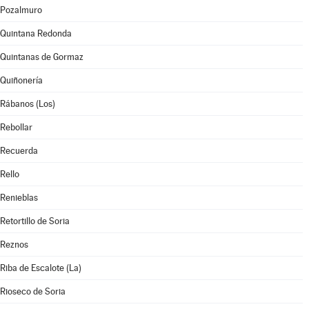
Pozalmuro
Quintana Redonda
Quintanas de Gormaz
Quiñonería
Rábanos (Los)
Rebollar
Recuerda
Rello
Renieblas
Retortillo de Soria
Reznos
Riba de Escalote (La)
Rioseco de Soria