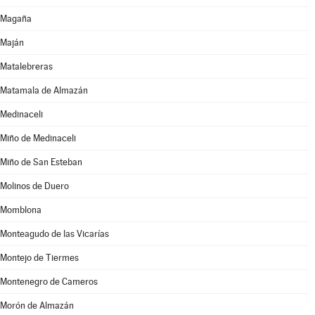
Magaña
Maján
Matalebreras
Matamala de Almazán
Medinaceli
Miño de Medinaceli
Miño de San Esteban
Molinos de Duero
Momblona
Monteagudo de las Vicarías
Montejo de Tiermes
Montenegro de Cameros
Morón de Almazán