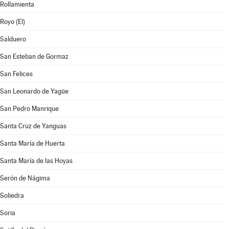
Rollamienta
Royo (El)
Salduero
San Esteban de Gormaz
San Felices
San Leonardo de Yagüe
San Pedro Manrique
Santa Cruz de Yanguas
Santa María de Huerta
Santa María de las Hoyas
Serón de Nágima
Soliedra
Soria