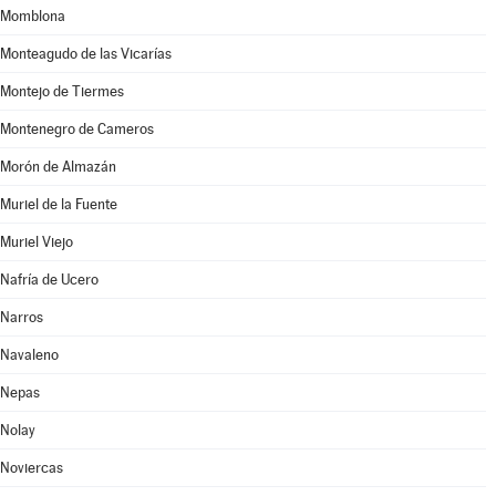
Momblona
Monteagudo de las Vicarías
Montejo de Tiermes
Montenegro de Cameros
Morón de Almazán
Muriel de la Fuente
Muriel Viejo
Nafría de Ucero
Narros
Navaleno
Nepas
Nolay
Noviercas