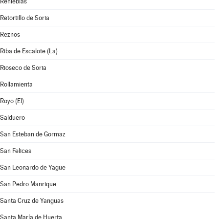
Renieblas
Retortillo de Soria
Reznos
Riba de Escalote (La)
Rioseco de Soria
Rollamienta
Royo (El)
Salduero
San Esteban de Gormaz
San Felices
San Leonardo de Yagüe
San Pedro Manrique
Santa Cruz de Yanguas
Santa María de Huerta