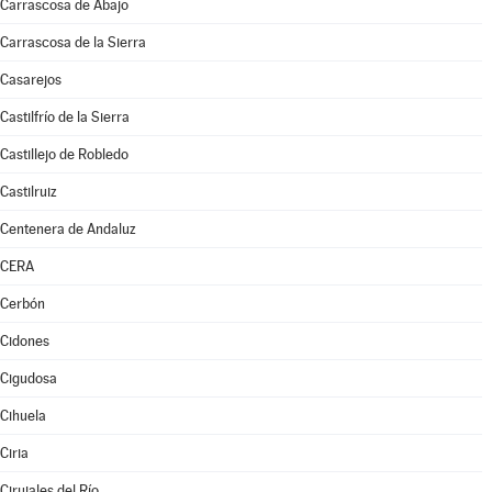
Carrascosa de Abajo
Carrascosa de la Sierra
Casarejos
Castilfrío de la Sierra
Castillejo de Robledo
Castilruiz
Centenera de Andaluz
CERA
Cerbón
Cidones
Cigudosa
Cihuela
Ciria
Cirujales del Río