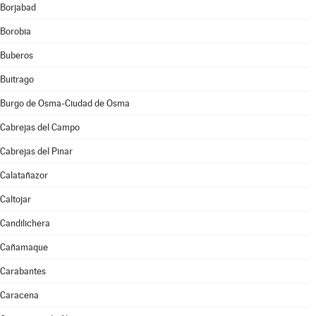
Borjabad
Borobia
Buberos
Buitrago
Burgo de Osma-Ciudad de Osma
Cabrejas del Campo
Cabrejas del Pinar
Calatañazor
Caltojar
Candilichera
Cañamaque
Carabantes
Caracena