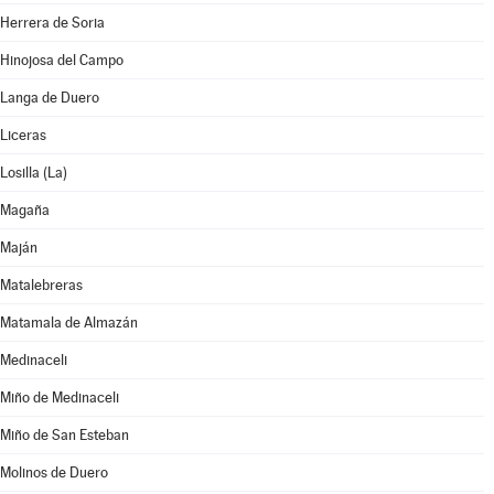
Herrera de Soria
Hinojosa del Campo
Langa de Duero
Liceras
Losilla (La)
Magaña
Maján
Matalebreras
Matamala de Almazán
Medinaceli
Miño de Medinaceli
Miño de San Esteban
Molinos de Duero