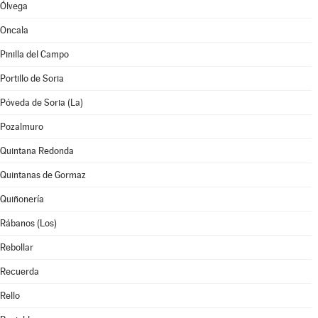
Ólvega
Oncala
Pinilla del Campo
Portillo de Soria
Póveda de Soria (La)
Pozalmuro
Quintana Redonda
Quintanas de Gormaz
Quiñonería
Rábanos (Los)
Rebollar
Recuerda
Rello