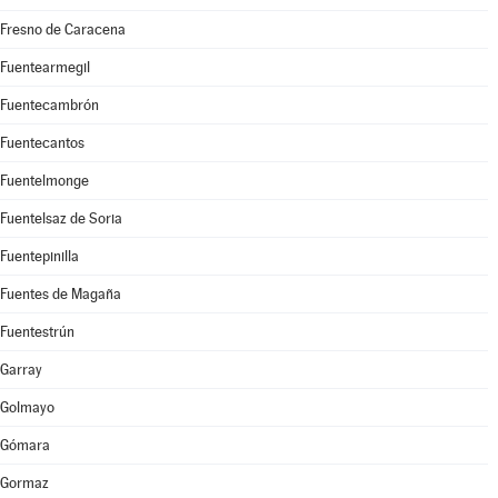
Fresno de Caracena
Fuentearmegil
Fuentecambrón
Fuentecantos
Fuentelmonge
Fuentelsaz de Soria
Fuentepinilla
Fuentes de Magaña
Fuentestrún
Garray
Golmayo
Gómara
Gormaz