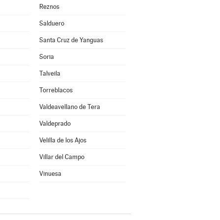
Reznos
Salduero
Santa Cruz de Yanguas
Soria
Talveila
Torreblacos
Valdeavellano de Tera
Valdeprado
Velilla de los Ajos
Villar del Campo
Vinuesa