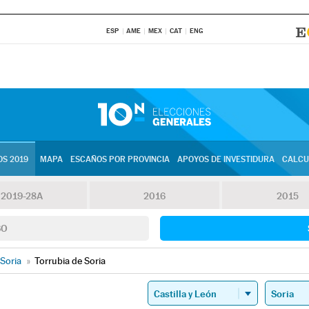
ESP
AME
MEX
CAT
ENG
S 2019
MAPA
ESCAÑOS POR PROVINCIA
APOYOS DE INVESTIDURA
CALCU
2019-28A
2016
2015
SO
Soria
»
Torrubia de Soria