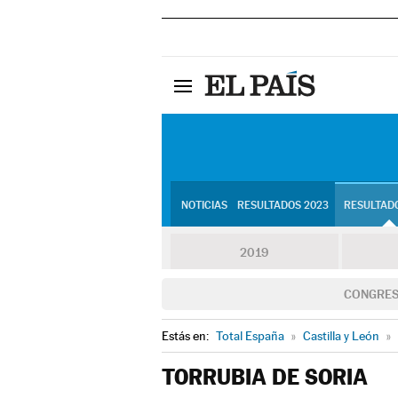
NOTICIAS
RESULTADOS 2023
RESULTADO
2019
CONGRE
Estás en:
Total España
»
Castilla y León
»
TORRUBIA DE SORIA