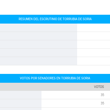
RESUMEN DEL ESCRUTINIO DE TORRUBIA DE SORIA
VOTOS POR SENADORES EN TORRUBIA DE SORIA
VOTOS
35
35