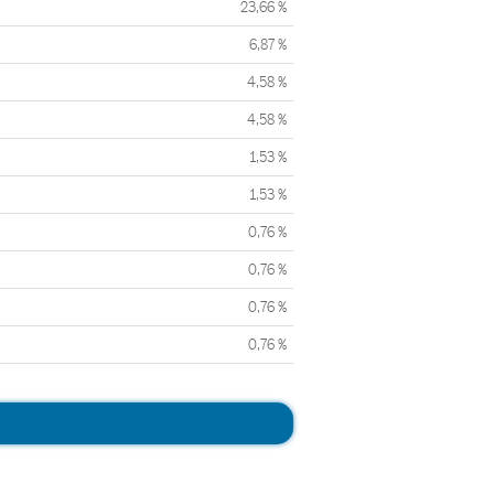
23,66 %
6,87 %
4,58 %
4,58 %
1,53 %
1,53 %
0,76 %
0,76 %
0,76 %
0,76 %