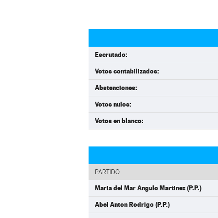
Escrutado:
Votos contabilizados:
Abstenciones:
Votos nulos:
Votos en blanco:
PARTIDO
Maria del Mar Angulo Martinez (P.P.)
Abel Anton Rodrigo (P.P.)