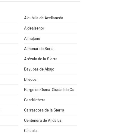
Alcubilla de Avellaneda
Aldealseñor
Almajano
Almenar de Soria
Arévalo de la Sierra
Bayubas de Abajo
Bliecos
Burgo de Osma-Ciudad de Osma
Candilichera
o
Carrascosa de la Sierra
Centenera de Andaluz
Cihuela