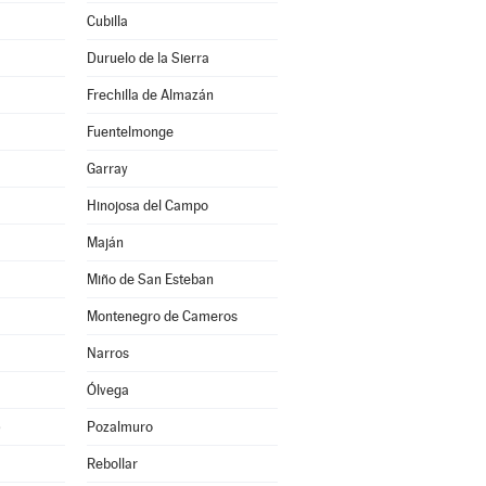
Cubilla
Duruelo de la Sierra
Frechilla de Almazán
Fuentelmonge
Garray
Hinojosa del Campo
Maján
Miño de San Esteban
Montenegro de Cameros
Narros
Ólvega
)
Pozalmuro
Rebollar