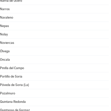
Nafría de Ucero
Narros
Navaleno
Nepas
Nolay
Noviercas
Ólvega
Oncala
Pinilla del Campo
Portillo de Soria
Póveda de Soria (La)
Pozalmuro
Quintana Redonda
Quintanas de Gormaz