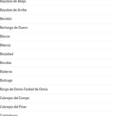
Bayubas de Abajo
Bayubas de Arriba
Beratón
Berlanga de Duero
Blacos
Bliecos
Borjabad
Borobia
Buberos
Buitrago
Burgo de Osma-Ciudad de Osma
Cabrejas del Campo
Cabrejas del Pinar
Calatañazor