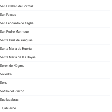
San Esteban de Gormaz
San Felices
San Leonardo de Yagüe
San Pedro Manrique
Santa Cruz de Yanguas
Santa María de Huerta
Santa María de las Hoyas
Serón de Nágima
Soliedra
Soria
Sotillo del Rincón
Suellacabras
Tajahuerce