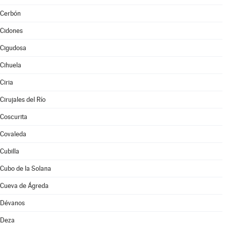
Cerbón
Cidones
Cigudosa
Cihuela
Ciria
Cirujales del Río
Coscurita
Covaleda
Cubilla
Cubo de la Solana
Cueva de Ágreda
Dévanos
Deza