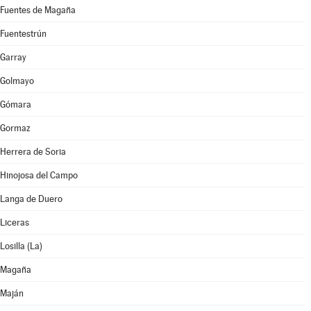
Fuentes de Magaña
Fuentestrún
Garray
Golmayo
Gómara
Gormaz
Herrera de Soria
Hinojosa del Campo
Langa de Duero
Liceras
Losilla (La)
Magaña
Maján