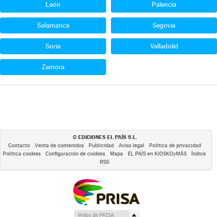
León
Palencia
Salamanca
Segovia
Soria
Valladolid
Zamora
EDICIONES EL PAÍS S.L.
©
Contacto
Venta de contenidos
Publicidad
Aviso legal
Política de privacidad
Política cookies
Configuración de cookies
Mapa
EL PAÍS en KIOSKOyMÁS
Índice
RSS