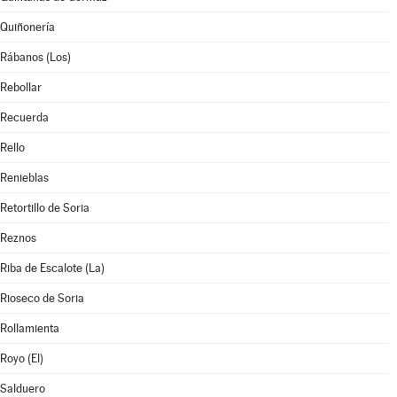
Quiñonería
Rábanos (Los)
Rebollar
Recuerda
Rello
Renieblas
Retortillo de Soria
Reznos
Riba de Escalote (La)
Rioseco de Soria
Rollamienta
Royo (El)
Salduero