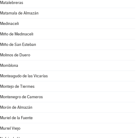
Matalebreras
Matamala de Almazán
Medinaceli
Miño de Medinaceli
Miño de San Esteban
Molinos de Duero
Momblona
Monteagudo de las Vicarías
Montejo de Tiermes
Montenegro de Cameros
Morón de Almazán
Muriel de la Fuente
Muriel Viejo