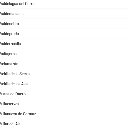
Valdelagua del Cerro
Valdemaluque
Valdenebro
Valdeprado
Valderrodilla
Valtajeros
Velamazán
Velilla de la Sierra
Velilla de los Ajos
Viana de Duero
Villaciervos
Villanueva de Gormaz
Villar del Ala