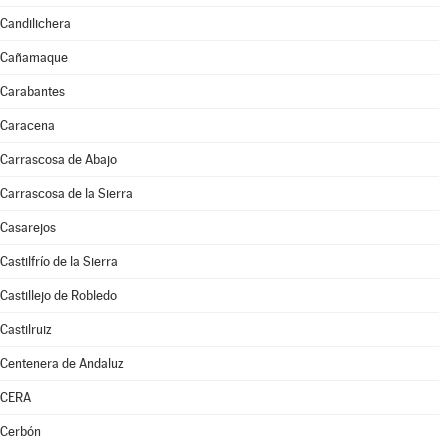
Candilichera
Cañamaque
Carabantes
Caracena
Carrascosa de Abajo
Carrascosa de la Sierra
Casarejos
Castilfrío de la Sierra
Castillejo de Robledo
Castilruiz
Centenera de Andaluz
CERA
Cerbón