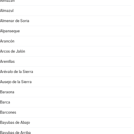
Almazán
Almazul
Almenar de Soria
Alpanseque
Arancón
Arcos de Jalón
Arenillas
Arévalo de la Sierra
Ausejo de la Sierra
Baraona
Barca
Barcones
Bayubas de Abajo
Bayubas de Arriba