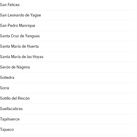
San Felices
San Leonardo de Yagüe
San Pedro Manrique
Santa Cruz de Yanguas
Santa María de Huerta
Santa María de las Hoyas
Serón de Nágima
Soliedra
Soria
Sotillo del Rincón
Suellacabras
Tajahuerce
Tajueco