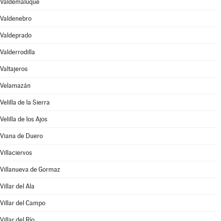
Valdemaluque
Valdenebro
Valdeprado
Valderrodilla
Valtajeros
Velamazán
Velilla de la Sierra
Velilla de los Ajos
Viana de Duero
Villaciervos
Villanueva de Gormaz
Villar del Ala
Villar del Campo
Villar del Río