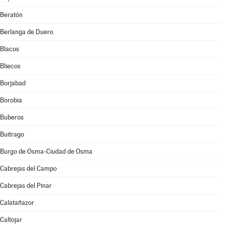
Beratón
Berlanga de Duero
Blacos
Bliecos
Borjabad
Borobia
Buberos
Buitrago
Burgo de Osma-Ciudad de Osma
Cabrejas del Campo
Cabrejas del Pinar
Calatañazor
Caltojar