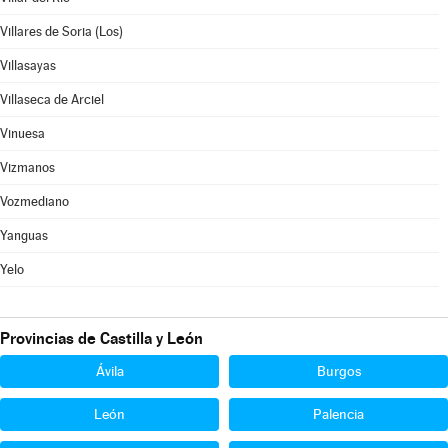
Villares de Soria (Los)
Villasayas
Villaseca de Arciel
Vinuesa
Vizmanos
Vozmediano
Yanguas
Yelo
Provincias de Castilla y León
Ávila
Burgos
León
Palencia