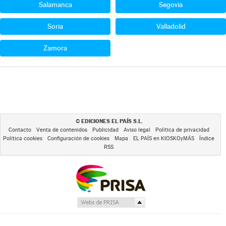
Salamanca
Segovia
Soria
Valladolid
Zamora
EDICIONES EL PAÍS S.L.
©
Contacto
Venta de contenidos
Publicidad
Aviso legal
Política de privacidad
Política cookies
Configuración de cookies
Mapa
EL PAÍS en KIOSKOyMÁS
Índice
RSS