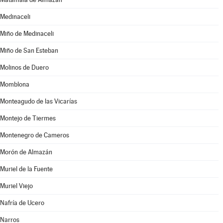
Medinaceli
Miño de Medinaceli
Miño de San Esteban
Molinos de Duero
Momblona
Monteagudo de las Vicarías
Montejo de Tiermes
Montenegro de Cameros
Morón de Almazán
Muriel de la Fuente
Muriel Viejo
Nafría de Ucero
Narros