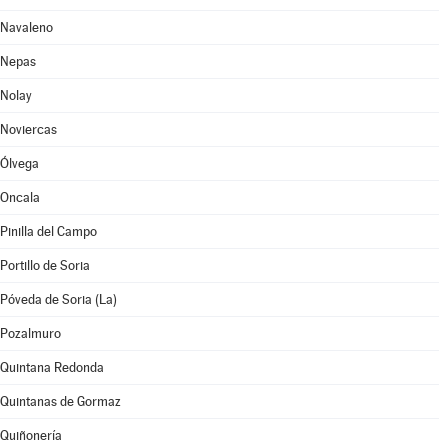
Navaleno
Nepas
Nolay
Noviercas
Ólvega
Oncala
Pinilla del Campo
Portillo de Soria
Póveda de Soria (La)
Pozalmuro
Quintana Redonda
Quintanas de Gormaz
Quiñonería