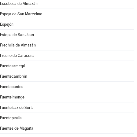
Escobosa de Almazán
Espeja de San Marcelino
Espejón
Estepa de San Juan
Frechilla de Almazán
Fresno de Caracena
Fuentearmegil
Fuentecambrón
Fuentecantos
Fuentelmonge
Fuentelsaz de Soria
Fuentepinilla
Fuentes de Magaña