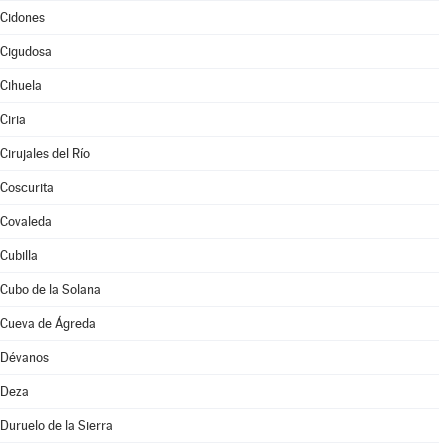
Cidones
Cigudosa
Cihuela
Ciria
Cirujales del Río
Coscurita
Covaleda
Cubilla
Cubo de la Solana
Cueva de Ágreda
Dévanos
Deza
Duruelo de la Sierra