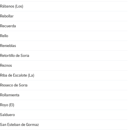
Rábanos (Los)
Rebollar
Recuerda
Rello
Renieblas
Retortillo de Soria
Reznos
Riba de Escalote (La)
Rioseco de Soria
Rollamienta
Royo (El)
Salduero
San Esteban de Gormaz