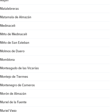
Maján
Matalebreras
Matamala de Almazán
Medinaceli
Miño de Medinaceli
Miño de San Esteban
Molinos de Duero
Momblona
Monteagudo de las Vicarías
Montejo de Tiermes
Montenegro de Cameros
Morón de Almazán
Muriel de la Fuente
Muriel Viejo