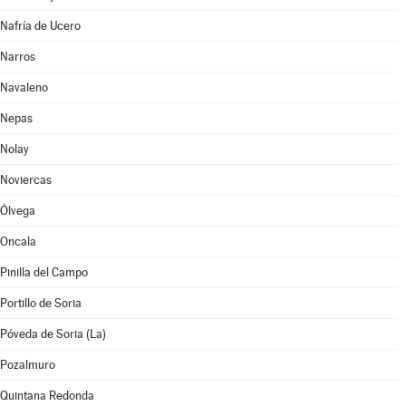
Nafría de Ucero
Narros
Navaleno
Nepas
Nolay
Noviercas
Ólvega
Oncala
Pinilla del Campo
Portillo de Soria
Póveda de Soria (La)
Pozalmuro
Quintana Redonda