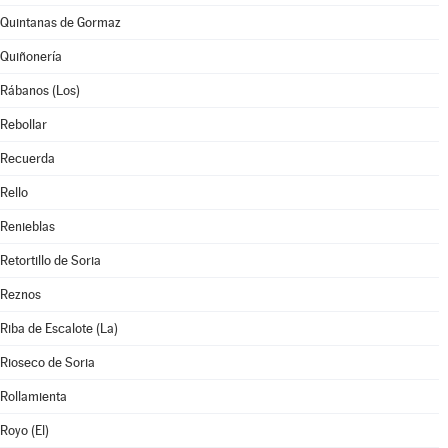
Quintanas de Gormaz
Quiñonería
Rábanos (Los)
Rebollar
Recuerda
Rello
Renieblas
Retortillo de Soria
Reznos
Riba de Escalote (La)
Rioseco de Soria
Rollamienta
Royo (El)