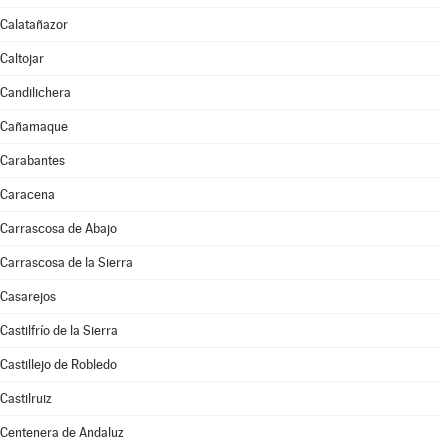
Calatañazor
Caltojar
Candilichera
Cañamaque
Carabantes
Caracena
Carrascosa de Abajo
Carrascosa de la Sierra
Casarejos
Castilfrío de la Sierra
Castillejo de Robledo
Castilruiz
Centenera de Andaluz