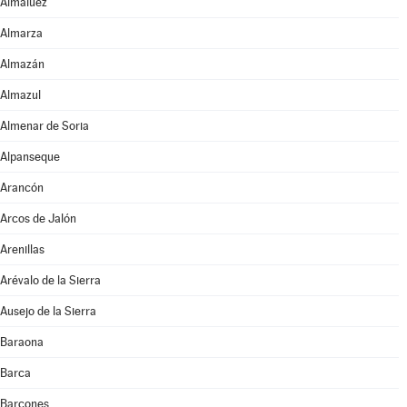
Almaluez
Almarza
Almazán
Almazul
Almenar de Soria
Alpanseque
Arancón
Arcos de Jalón
Arenillas
Arévalo de la Sierra
Ausejo de la Sierra
Baraona
Barca
Barcones