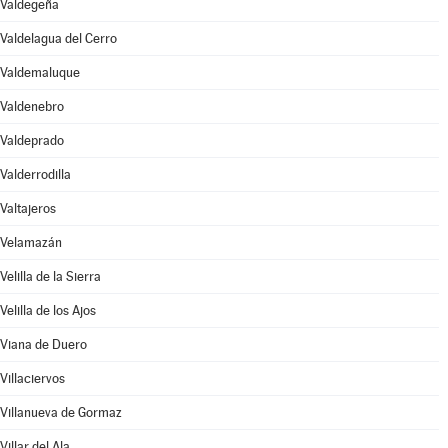
Valdegeña
Valdelagua del Cerro
Valdemaluque
Valdenebro
Valdeprado
Valderrodilla
Valtajeros
Velamazán
Velilla de la Sierra
Velilla de los Ajos
Viana de Duero
Villaciervos
Villanueva de Gormaz
Villar del Ala