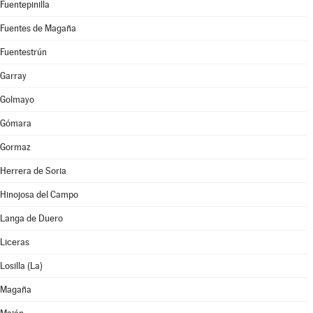
Fuentepinilla
Fuentes de Magaña
Fuentestrún
Garray
Golmayo
Gómara
Gormaz
Herrera de Soria
Hinojosa del Campo
Langa de Duero
Liceras
Losilla (La)
Magaña