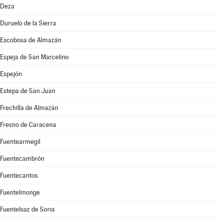
Deza
Duruelo de la Sierra
Escobosa de Almazán
Espeja de San Marcelino
Espejón
Estepa de San Juan
Frechilla de Almazán
Fresno de Caracena
Fuentearmegil
Fuentecambrón
Fuentecantos
Fuentelmonge
Fuentelsaz de Soria