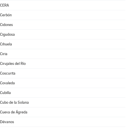
CERA
Cerbón
Cidones
Cigudosa
Cihuela
Ciria
Cirujales del Río
Coscurita
Covaleda
Cubilla
Cubo de la Solana
Cueva de Ágreda
Dévanos