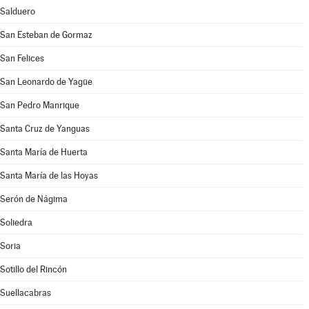
Salduero
San Esteban de Gormaz
San Felices
San Leonardo de Yagüe
San Pedro Manrique
Santa Cruz de Yanguas
Santa María de Huerta
Santa María de las Hoyas
Serón de Nágima
Soliedra
Soria
Sotillo del Rincón
Suellacabras