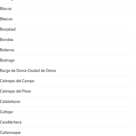
Blacos
Bliecos
Borjabad
Borobia
Buberos
Buitrago
Burgo de Osma-Ciudad de Osma
Cabrejas del Campo
Cabrejas del Pinar
Calatañazor
Caltojar
Candilichera
Cañamaque