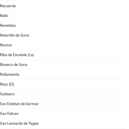
Recuerda
Rello
Renieblas
Retortillo de Soria
Reznos
Riba de Escalote (La)
Rioseco de Soria
Rollamienta
Royo (El)
Salduero
San Esteban de Gormaz
San Felices
San Leonardo de Yagüe