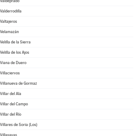
Valdeprado
Valderrodilla
Valtajeros
Velamazán
Velilla de la Sierra
Velilla de los Ajos
Viana de Duero
Villaciervos
Villanueva de Gormaz
Villar del Ala
Villar del Campo
Villar del Río
Villares de Soria (Los)
Villasayas