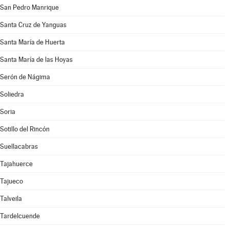
San Pedro Manrique
Santa Cruz de Yanguas
Santa María de Huerta
Santa María de las Hoyas
Serón de Nágima
Soliedra
Soria
Sotillo del Rincón
Suellacabras
Tajahuerce
Tajueco
Talveila
Tardelcuende