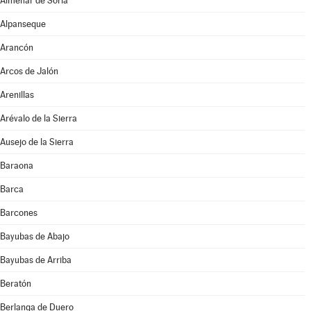
Almenar de Soria
Alpanseque
Arancón
Arcos de Jalón
Arenillas
Arévalo de la Sierra
Ausejo de la Sierra
Baraona
Barca
Barcones
Bayubas de Abajo
Bayubas de Arriba
Beratón
Berlanga de Duero