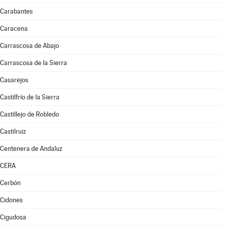
Carabantes
Caracena
Carrascosa de Abajo
Carrascosa de la Sierra
Casarejos
Castilfrío de la Sierra
Castillejo de Robledo
Castilruiz
Centenera de Andaluz
CERA
Cerbón
Cidones
Cigudosa