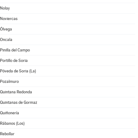
Nolay
Noviercas
Ólvega
Oncala
Pinilla del Campo
Portillo de Soria
Póveda de Soria (La)
Pozalmuro
Quintana Redonda
Quintanas de Gormaz
Quiñonería
Rábanos (Los)
Rebollar