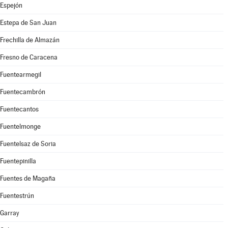
Espejón
Estepa de San Juan
Frechilla de Almazán
Fresno de Caracena
Fuentearmegil
Fuentecambrón
Fuentecantos
Fuentelmonge
Fuentelsaz de Soria
Fuentepinilla
Fuentes de Magaña
Fuentestrún
Garray