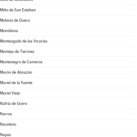
Miño de San Esteban
Molinos de Duero
Momblona
Monteagudo de las Vicarías
Montejo de Tiermes
Montenegro de Cameros
Morón de Almazán
Muriel de la Fuente
Muriel Viejo
Nafría de Ucero
Narros
Navaleno
Nepas