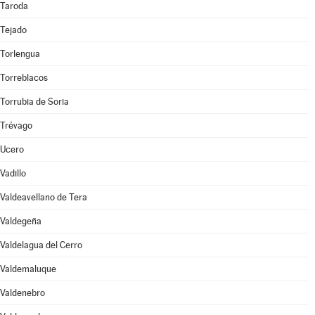
Taroda
Tejado
Torlengua
Torreblacos
Torrubia de Soria
Trévago
Ucero
Vadillo
Valdeavellano de Tera
Valdegeña
Valdelagua del Cerro
Valdemaluque
Valdenebro