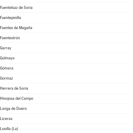
Fuentelsaz de Soria
Fuentepinilla
Fuentes de Magaña
Fuentestrún
Garray
Golmayo
Gómara
Gormaz
Herrera de Soria
Hinojosa del Campo
Langa de Duero
Liceras
Losilla (La)