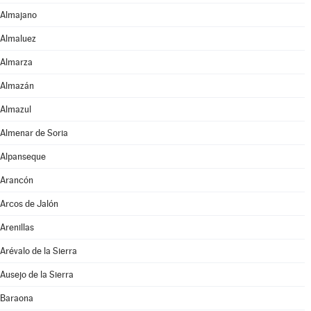
Almajano
Almaluez
Almarza
Almazán
Almazul
Almenar de Soria
Alpanseque
Arancón
Arcos de Jalón
Arenillas
Arévalo de la Sierra
Ausejo de la Sierra
Baraona