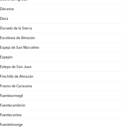
Dévanos
Deza
Duruelo de la Sierra
Escobosa de Almazán
Espeja de San Marcelino
Espejón
Estepa de San Juan
Frechilla de Almazán
Fresno de Caracena
Fuentearmegil
Fuentecambrón
Fuentecantos
Fuentelmonge