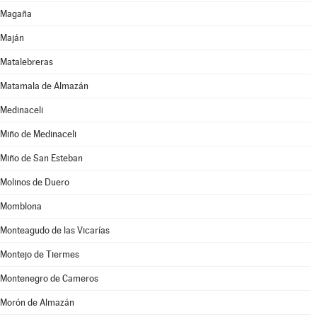
Magaña
Maján
Matalebreras
Matamala de Almazán
Medinaceli
Miño de Medinaceli
Miño de San Esteban
Molinos de Duero
Momblona
Monteagudo de las Vicarías
Montejo de Tiermes
Montenegro de Cameros
Morón de Almazán