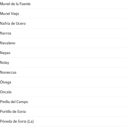
Muriel de la Fuente
Muriel Viejo
Nafría de Ucero
Narros
Navaleno
Nepas
Nolay
Noviercas
Ólvega
Oncala
Pinilla del Campo
Portillo de Soria
Póveda de Soria (La)