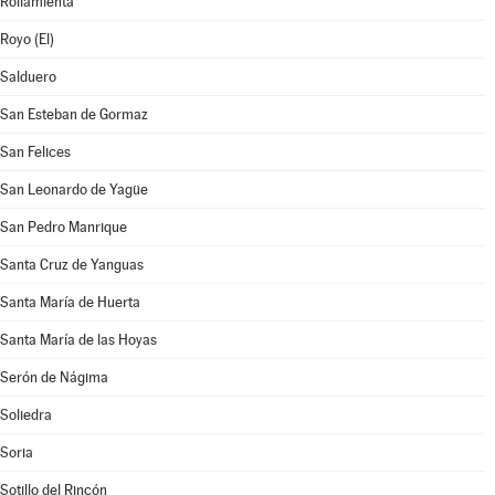
Rollamienta
Royo (El)
Salduero
San Esteban de Gormaz
San Felices
San Leonardo de Yagüe
San Pedro Manrique
Santa Cruz de Yanguas
Santa María de Huerta
Santa María de las Hoyas
Serón de Nágima
Soliedra
Soria
Sotillo del Rincón