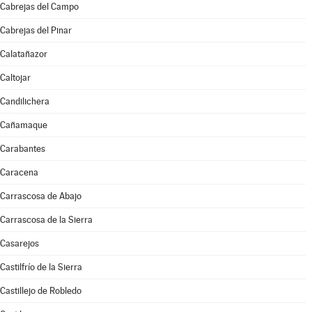
Cabrejas del Campo
Cabrejas del Pinar
Calatañazor
Caltojar
Candilichera
Cañamaque
Carabantes
Caracena
Carrascosa de Abajo
Carrascosa de la Sierra
Casarejos
Castilfrío de la Sierra
Castillejo de Robledo