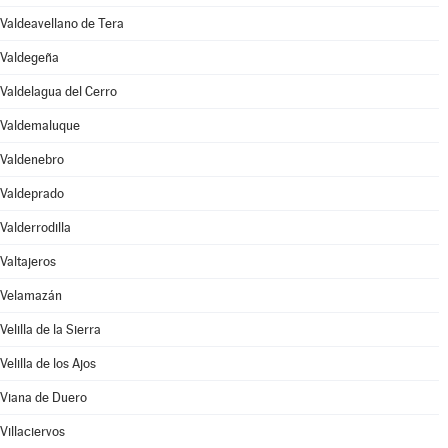
Valdeavellano de Tera
Valdegeña
Valdelagua del Cerro
Valdemaluque
Valdenebro
Valdeprado
Valderrodilla
Valtajeros
Velamazán
Velilla de la Sierra
Velilla de los Ajos
Viana de Duero
Villaciervos