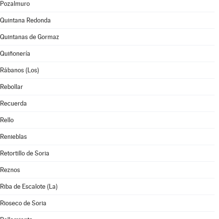
Pozalmuro
Quintana Redonda
Quintanas de Gormaz
Quiñonería
Rábanos (Los)
Rebollar
Recuerda
Rello
Renieblas
Retortillo de Soria
Reznos
Riba de Escalote (La)
Rioseco de Soria