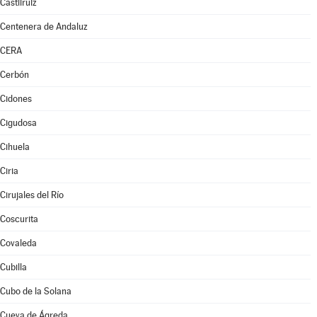
Castilruiz
Centenera de Andaluz
CERA
Cerbón
Cidones
Cigudosa
Cihuela
Ciria
Cirujales del Río
Coscurita
Covaleda
Cubilla
Cubo de la Solana
Cueva de Ágreda