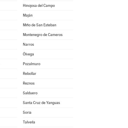
Hinojosa del Campo
Maján
Miño de San Esteban
Montenegro de Cameros
Narros
Ólvega
)
Pozalmuro
Rebollar
Reznos
Salduero
Santa Cruz de Yanguas
Soria
Talveila