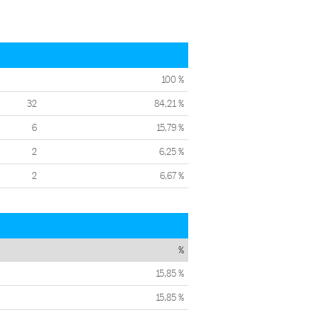
100 %
32
84,21 %
6
15,79 %
2
6,25 %
2
6,67 %
%
15,85 %
15,85 %