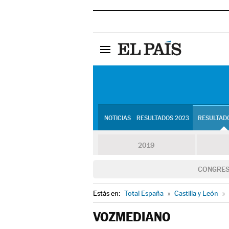
NOTICIAS
RESULTADOS 2023
RESULTADO
2019
CONGRE
Estás en:
Total España
»
Castilla y León
»
VOZMEDIANO