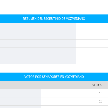
RESUMEN DEL ESCRUTINIO DE VOZMEDIANO
VOTOS POR SENADORES EN VOZMEDIANO
VOTOS
13
13