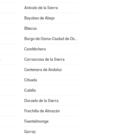
Arévalo de la Sierra
Bayubas de Abajo
Bliecos
Burgo de Osma-Ciudad de Osma
Candilichera
o
Carrascosa de la Sierra
Centenera de Andaluz
Cihuela
Cubilla
Duruelo de la Sierra
Frechilla de Almazán
Fuentelmonge
Garray