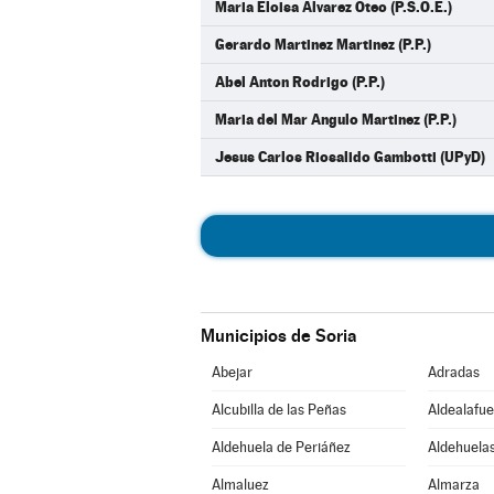
Maria Eloisa Alvarez Oteo (P.S.O.E.)
Gerardo Martinez Martinez (P.P.)
Abel Anton Rodrigo (P.P.)
Maria del Mar Angulo Martinez (P.P.)
Jesus Carlos Riosalido Gambotti (UPyD)
Municipios de Soria
Abejar
Adradas
Alcubilla de las Peñas
Aldealafue
Aldehuela de Periáñez
Aldehuelas
Almaluez
Almarza