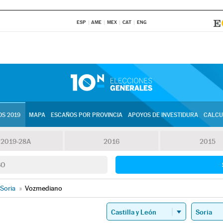
ESP
AME
MEX
CAT
ENG
S 2019
MAPA
ESCAÑOS POR PROVINCIA
APOYOS DE INVESTIDURA
CALCU
2019-28A
2016
2015
SO
Soria
»
Vozmediano