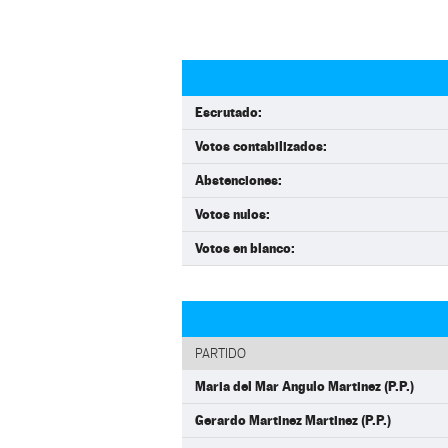
Escrutado:
Votos contabilizados:
Abstenciones:
Votos nulos:
Votos en blanco:
PARTIDO
Maria del Mar Angulo Martinez (P.P.)
Gerardo Martinez Martinez (P.P.)