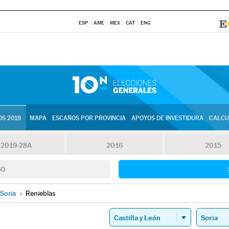
ESP
AME
MEX
CAT
ENG
S 2019
MAPA
ESCAÑOS POR PROVINCIA
APOYOS DE INVESTIDURA
CALCU
2019-28A
2016
2015
SO
Soria
»
Renieblas