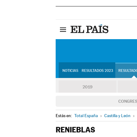
NOTICIAS
RESULTADOS 2023
RESULTADO
2019
CONGRE
Estás en:
Total España
»
Castilla y León
»
RENIEBLAS