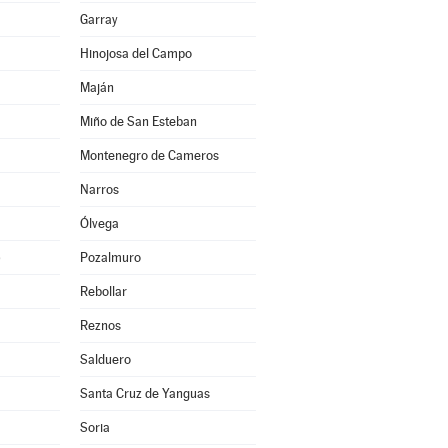
Garray
Hinojosa del Campo
Maján
Miño de San Esteban
Montenegro de Cameros
Narros
Ólvega
)
Pozalmuro
Rebollar
Reznos
Salduero
Santa Cruz de Yanguas
Soria