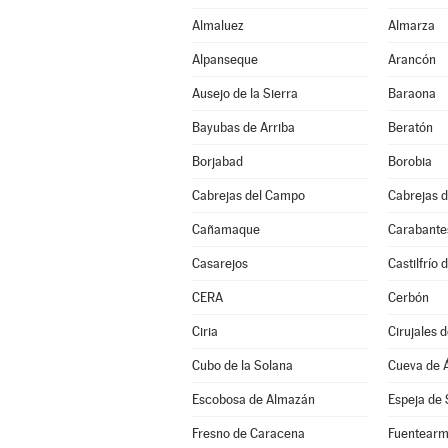
Almaluez
Almarza
Alpanseque
Arancón
Ausejo de la Sierra
Baraona
Bayubas de Arriba
Beratón
Borjabad
Borobia
Cabrejas del Campo
Cabrejas d
Cañamaque
Carabante
Casarejos
Castilfrío 
CERA
Cerbón
Ciria
Cirujales d
Cubo de la Solana
Cueva de 
Escobosa de Almazán
Espeja de 
Fresno de Caracena
Fuentearm