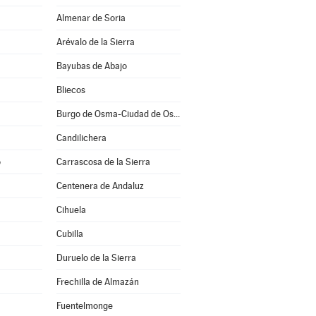
Almenar de Soria
Arévalo de la Sierra
Bayubas de Abajo
Bliecos
Burgo de Osma-Ciudad de Osma
Candilichera
o
Carrascosa de la Sierra
Centenera de Andaluz
Cihuela
Cubilla
Duruelo de la Sierra
Frechilla de Almazán
Fuentelmonge