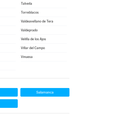
Talveila
Torreblacos
Valdeavellano de Tera
Valdeprado
Velilla de los Ajos
Villar del Campo
Vinuesa
Salamanca