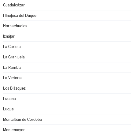
Guadalcázar
Hinojosa del Duque
Hornachuelos
Iznájar
La Carlota
La Granjuela
La Rambla
La Victoria
Los Blázquez
Lucena
Luque
Montalbán de Córdoba
Montemayor