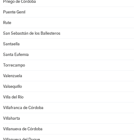
Priego de Córdoba
Puente Genil
Rute
San Sebastián de los Ballesteros
Santaella
Santa Eufemia
Torrecampo
Valenzuela
Valsequillo
Villa del Río
Villafranca de Córdoba
Villaharta
Villanueva de Córdoba
Villanueva del Duque