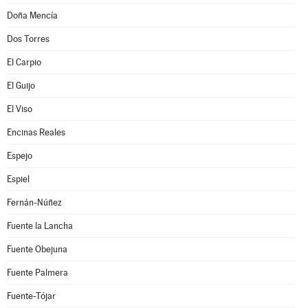
Doña Mencía
Dos Torres
El Carpio
El Guijo
El Viso
Encinas Reales
Espejo
Espiel
Fernán-Núñez
Fuente la Lancha
Fuente Obejuna
Fuente Palmera
Fuente-Tójar