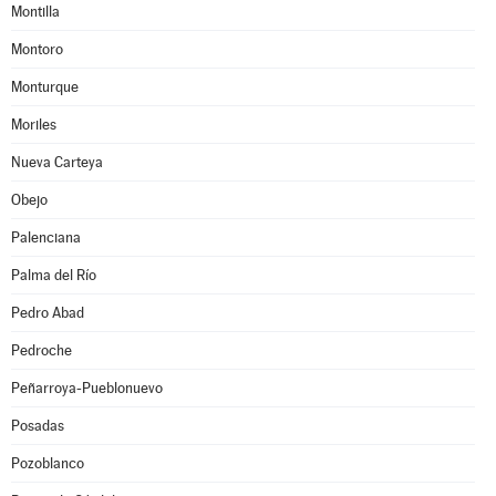
Montilla
Montoro
Monturque
Moriles
Nueva Carteya
Obejo
Palenciana
Palma del Río
Pedro Abad
Pedroche
Peñarroya-Pueblonuevo
Posadas
Pozoblanco