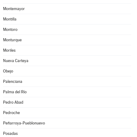
Montemayor
Montilla
Montoro
Monturque
Moriles
Nueva Carteya
Obejo
Palenciana
Palma del Río
Pedro Abad
Pedroche
Peñarroya-Pueblonuevo
Posadas