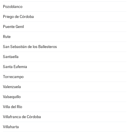
Pozoblanco
Priego de Córdoba
Puente Genil
Rute
San Sebastián de los Ballesteros
Santaella
Santa Eufemia
Torrecampo
Valenzuela
Valsequillo
Villa del Río
Villafranca de Córdoba
Villaharta