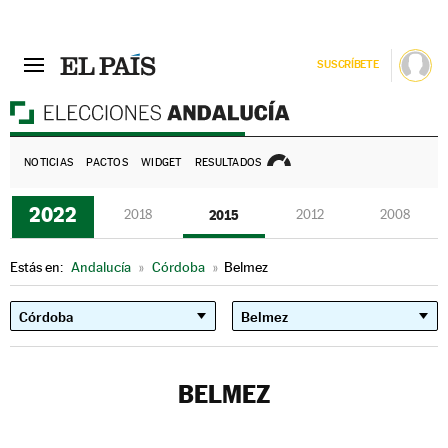
SUSCRÍBETE
E
NOTICIAS
PACTOS
WIDGET
RESULTADOS
2022
2018
2015
2012
2008
Estás en:
Andalucía
»
Córdoba
»
Belmez
BELMEZ