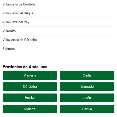
Villanueva de Córdoba
Villanueva del Duque
Villanueva del Rey
Villaralto
Villaviciosa de Córdoba
Zuheros
Provincias de Andalucía
Almería
Cádiz
Córdoba
Granada
Huelva
Jaén
Málaga
Sevilla