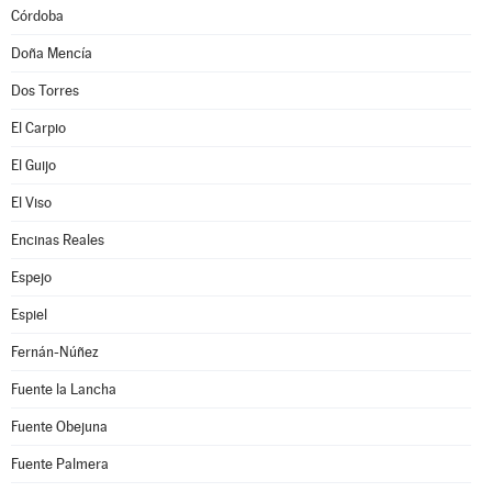
Córdoba
Doña Mencía
Dos Torres
El Carpio
El Guijo
El Viso
Encinas Reales
Espejo
Espiel
Fernán-Núñez
Fuente la Lancha
Fuente Obejuna
Fuente Palmera