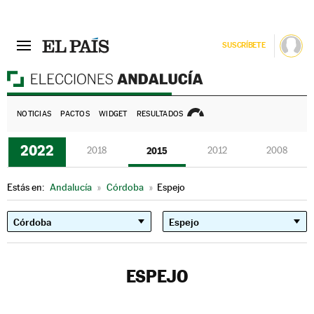
SUSCRÍBETE
E
NOTICIAS
PACTOS
WIDGET
RESULTADOS
2022
2018
2015
2012
2008
Estás en:
Andalucía
»
Córdoba
»
Espejo
ESPEJO