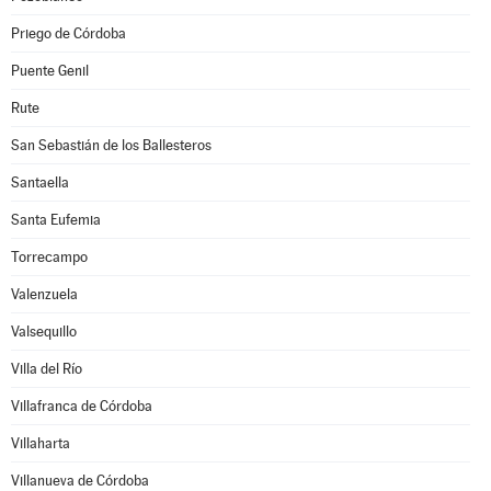
Priego de Córdoba
Puente Genil
Rute
San Sebastián de los Ballesteros
Santaella
Santa Eufemia
Torrecampo
Valenzuela
Valsequillo
Villa del Río
Villafranca de Córdoba
Villaharta
Villanueva de Córdoba