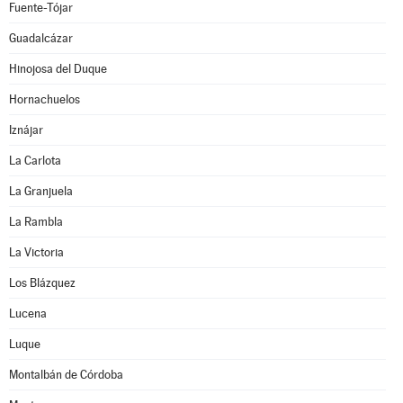
Fuente-Tójar
Guadalcázar
Hinojosa del Duque
Hornachuelos
Iznájar
La Carlota
La Granjuela
La Rambla
La Victoria
Los Blázquez
Lucena
Luque
Montalbán de Córdoba