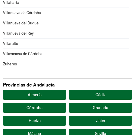
Villaharta
Villanueva de Córdoba
Villanueva del Duque
Villanueva del Rey
Villaralto
Villaviciosa de Córdoba
Zuheros
Provincias de Andalucía
Almería
Cádiz
Córdoba
Granada
Huelva
Jaén
Málaga
Sevilla