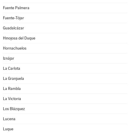
Fuente Palmera
Fuente-Tójar
Guadalcázar
Hinojosa del Duque
Hornachuelos
Iznájar
La Carlota
La Granjuela
La Rambla
La Victoria
Los Blázquez
Lucena
Luque