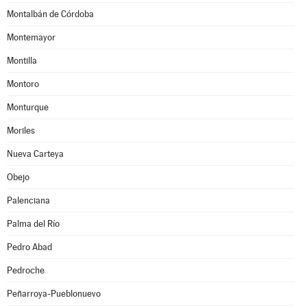
Montalbán de Córdoba
Montemayor
Montilla
Montoro
Monturque
Moriles
Nueva Carteya
Obejo
Palenciana
Palma del Río
Pedro Abad
Pedroche
Peñarroya-Pueblonuevo