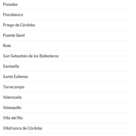
Posadas
Pozoblanco
Priego de Córdoba
Puente Genil
Rute
San Sebastián de los Ballesteros
Santaella
Santa Eufemia
Torrecampo
Valenzuela
Valsequillo
Villa del Río
Villafranca de Córdoba