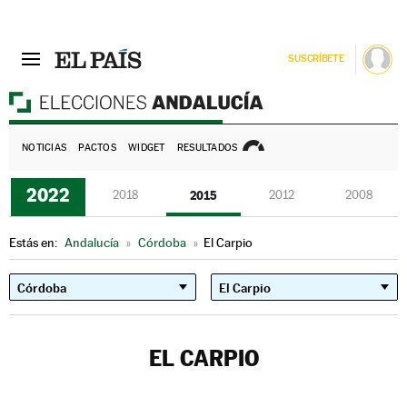
SUSCRÍBETE
E
NOTICIAS
PACTOS
WIDGET
RESULTADOS
2022
2018
2015
2012
2008
Estás en:
Andalucía
»
Córdoba
»
El Carpio
EL CARPIO