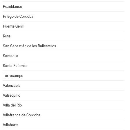
Pozoblanco
Priego de Córdoba
Puente Genil
Rute
San Sebastián de los Ballesteros
Santaella
Santa Eufemia
Torrecampo
Valenzuela
Valsequillo
Villa del Río
Villafranca de Córdoba
Villaharta