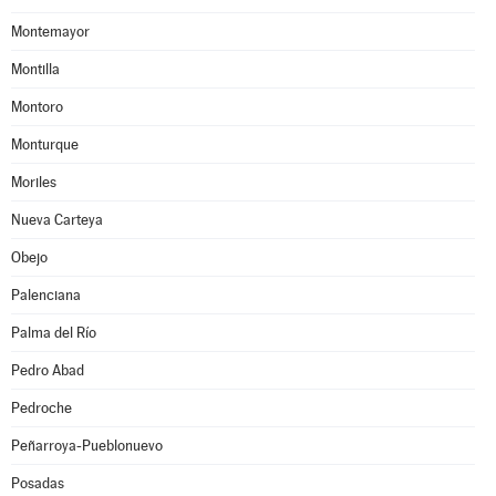
Montemayor
Montilla
Montoro
Monturque
Moriles
Nueva Carteya
Obejo
Palenciana
Palma del Río
Pedro Abad
Pedroche
Peñarroya-Pueblonuevo
Posadas