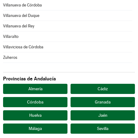
Villanueva de Córdoba
Villanueva del Duque
Villanueva del Rey
Villaralto
Villaviciosa de Córdoba
Zuheros
Provincias de Andalucía
Almería
Cádiz
Córdoba
Granada
Huelva
Jaén
Málaga
Sevilla