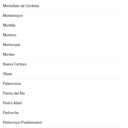
Montalbán de Córdoba
Montemayor
Montilla
Montoro
Monturque
Moriles
Nueva Carteya
Obejo
Palenciana
Palma del Río
Pedro Abad
Pedroche
Peñarroya-Pueblonuevo