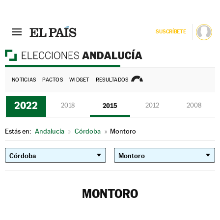
SUSCRÍBETE
E
NOTICIAS
PACTOS
WIDGET
RESULTADOS
2022
2018
2015
2012
2008
Estás en:
Andalucía
»
Córdoba
»
Montoro
MONTORO