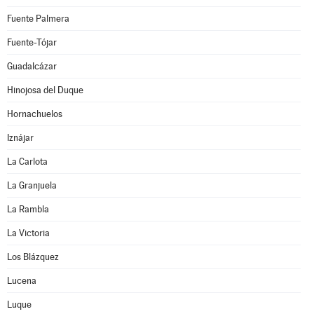
Fuente Palmera
Fuente-Tójar
Guadalcázar
Hinojosa del Duque
Hornachuelos
Iznájar
La Carlota
La Granjuela
La Rambla
La Victoria
Los Blázquez
Lucena
Luque