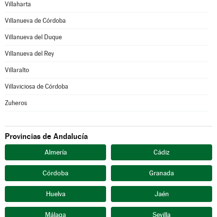
Villaharta
Villanueva de Córdoba
Villanueva del Duque
Villanueva del Rey
Villaralto
Villaviciosa de Córdoba
Zuheros
Provincias de Andalucía
Almería
Cádiz
Córdoba
Granada
Huelva
Jaén
Málaga
Sevilla