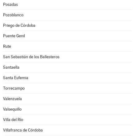
Posadas
Pozoblanco
Priego de Córdoba
Puente Genil
Rute
San Sebastián de los Ballesteros
Santaella
Santa Eufemia
Torrecampo
Valenzuela
Valsequillo
Villa del Río
Villafranca de Córdoba