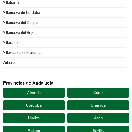
Villaharta
Villanueva de Córdoba
Villanueva del Duque
Villanueva del Rey
Villaralto
Villaviciosa de Córdoba
Zuheros
Provincias de Andalucía
Almería
Cádiz
Córdoba
Granada
Huelva
Jaén
Málaga
Sevilla