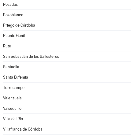
Posadas
Pozoblanco
Priego de Córdoba
Puente Genil
Rute
San Sebastián de los Ballesteros
Santaella
Santa Eufemia
Torrecampo
Valenzuela
Valsequillo
Villa del Río
Villafranca de Córdoba