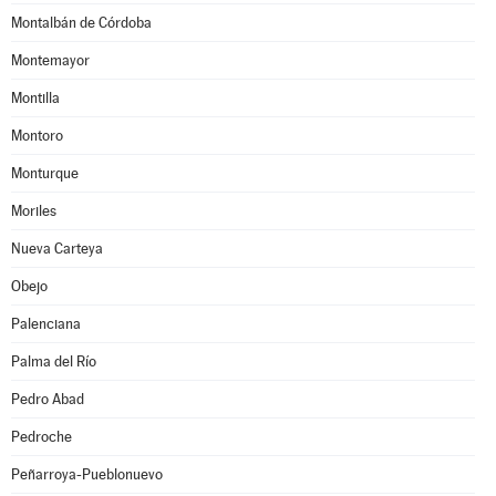
Montalbán de Córdoba
Montemayor
Montilla
Montoro
Monturque
Moriles
Nueva Carteya
Obejo
Palenciana
Palma del Río
Pedro Abad
Pedroche
Peñarroya-Pueblonuevo