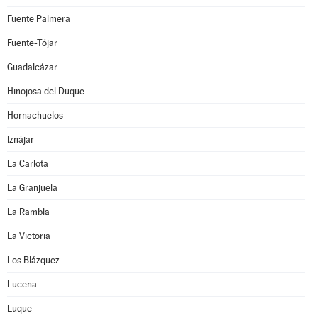
Fuente Palmera
Fuente-Tójar
Guadalcázar
Hinojosa del Duque
Hornachuelos
Iznájar
La Carlota
La Granjuela
La Rambla
La Victoria
Los Blázquez
Lucena
Luque