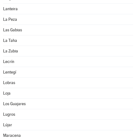
Lanteira
La Peza
Las Gabias
La Taha
La Zubia
Lecrín
Lentegí
Lobras
Loja
Los Guajares
Lugros
Lújar
Maracena