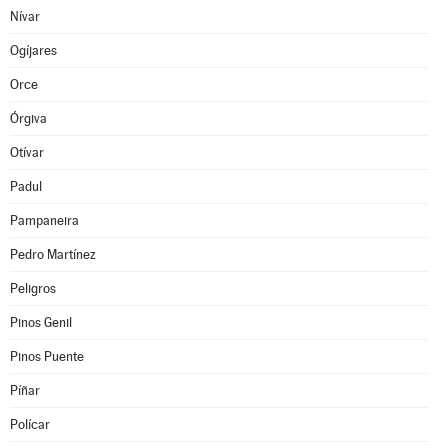
Nívar
Ogíjares
Orce
Órgiva
Otívar
Padul
Pampaneira
Pedro Martínez
Peligros
Pinos Genil
Pinos Puente
Píñar
Polícar