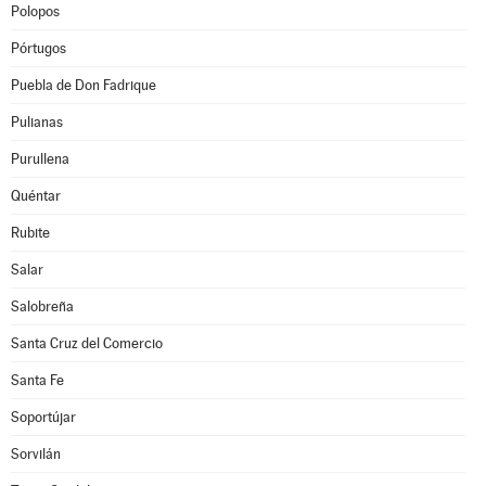
Polopos
Pórtugos
Puebla de Don Fadrique
Pulianas
Purullena
Quéntar
Rubite
Salar
Salobreña
Santa Cruz del Comercio
Santa Fe
Soportújar
Sorvilán