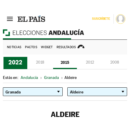
SUSCRÍBETE
E
NOTICIAS
PACTOS
WIDGET
RESULTADOS
2022
2018
2015
2012
2008
Estás en:
Andalucía
»
Granada
»
Aldeire
ALDEIRE