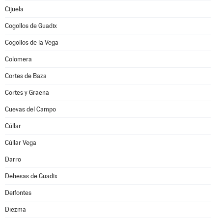
Cijuela
Cogollos de Guadix
Cogollos de la Vega
Colomera
Cortes de Baza
Cortes y Graena
Cuevas del Campo
Cúllar
Cúllar Vega
Darro
Dehesas de Guadix
Deifontes
Diezma