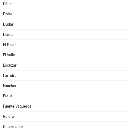
Dílar
Dólar
Dúdar
Dúrcal
El Pinar
El Valle
Escúzar
Ferreira
Fonelas
Freila
Fuente Vaqueros
Galera
Gobernador