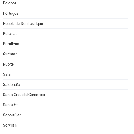
Polopos
Pórtugos
Puebla de Don Fadrique
Pulianas
Purullena
Quéntar
Rubite
Salar
Salobreña
Santa Cruz del Comercio
Santa Fe
Soportújar
Sorvilán