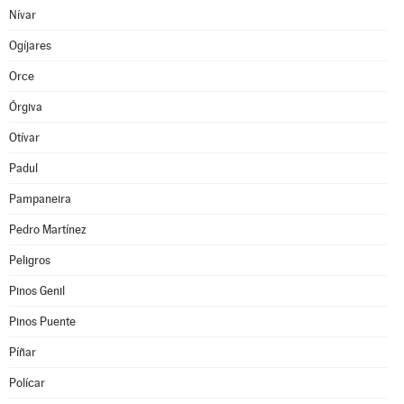
Nívar
Ogíjares
Orce
Órgiva
Otívar
Padul
Pampaneira
Pedro Martínez
Peligros
Pinos Genil
Pinos Puente
Píñar
Polícar