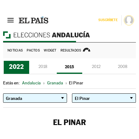
SUSCRÍBETE
E
NOTICIAS
PACTOS
WIDGET
RESULTADOS
2022
2018
2015
2012
2008
Estás en:
Andalucía
»
Granada
»
El Pinar
EL PINAR