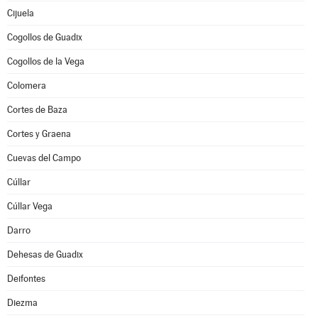
Cijuela
Cogollos de Guadix
Cogollos de la Vega
Colomera
Cortes de Baza
Cortes y Graena
Cuevas del Campo
Cúllar
Cúllar Vega
Darro
Dehesas de Guadix
Deifontes
Diezma