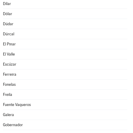
Dílar
Dólar
Dúdar
Dúrcal
El Pinar
El Valle
Escúzar
Ferreira
Fonelas
Freila
Fuente Vaqueros
Galera
Gobernador