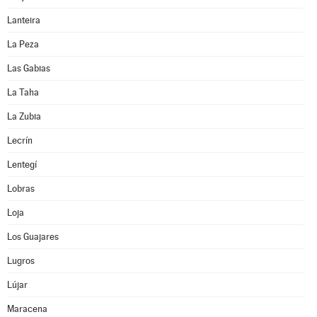
Lanteira
La Peza
Las Gabias
La Taha
La Zubia
Lecrín
Lentegí
Lobras
Loja
Los Guajares
Lugros
Lújar
Maracena