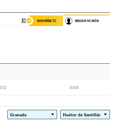
SUSCRÍBETE
INICIAR SESIÓN
012
2008