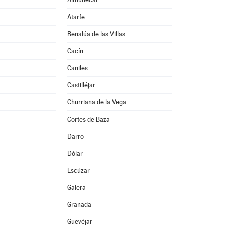
Atarfe
Benalúa de las Villas
Cacín
Caniles
Castilléjar
Churriana de la Vega
Cortes de Baza
Darro
Dólar
Escúzar
Galera
Granada
Güevéjar