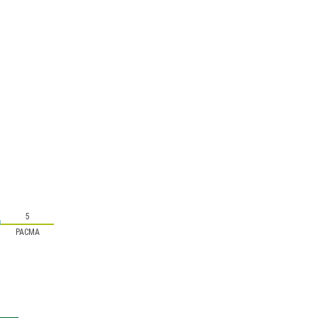
5
PACMA