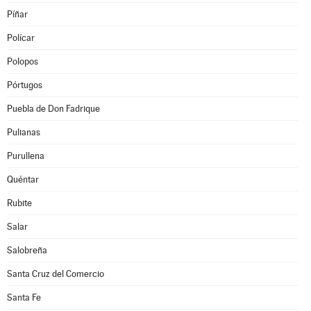
Píñar
Polícar
Polopos
Pórtugos
Puebla de Don Fadrique
Pulianas
Purullena
Quéntar
Rubite
Salar
Salobreña
Santa Cruz del Comercio
Santa Fe