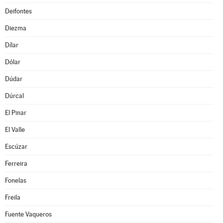
Deifontes
Diezma
Dílar
Dólar
Dúdar
Dúrcal
El Pinar
El Valle
Escúzar
Ferreira
Fonelas
Freila
Fuente Vaqueros