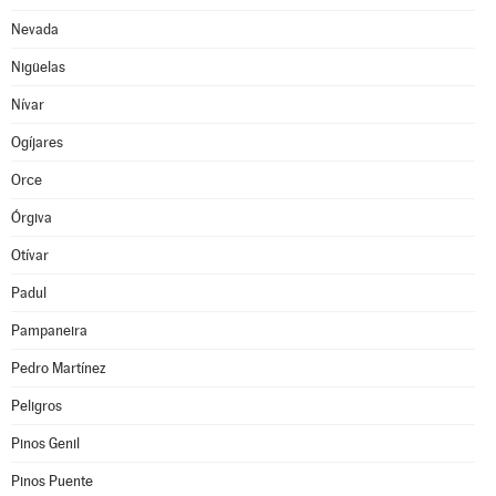
Nevada
Nigüelas
Nívar
Ogíjares
Orce
Órgiva
Otívar
Padul
Pampaneira
Pedro Martínez
Peligros
Pinos Genil
Pinos Puente