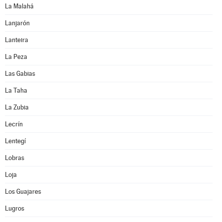
La Malahá
Lanjarón
Lanteira
La Peza
Las Gabias
La Taha
La Zubia
Lecrín
Lentegí
Lobras
Loja
Los Guajares
Lugros