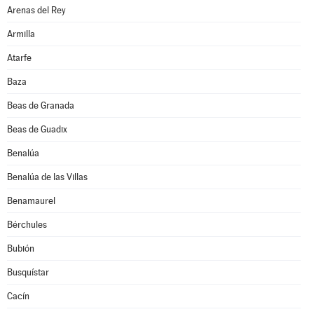
Arenas del Rey
Armilla
Atarfe
Baza
Beas de Granada
Beas de Guadix
Benalúa
Benalúa de las Villas
Benamaurel
Bérchules
Bubión
Busquístar
Cacín