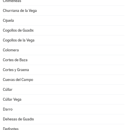
Chimeneas
Churriana de la Vega
Cijuela
Cogollos de Guadix
Cogollos de la Vega
Colomera
Cortes de Baza
Cortes y Graena
Cuevas del Campo
Cúllar
Cúllar Vega
Darro
Dehesas de Guadix
Deifontes