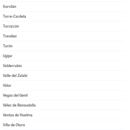
Sorvilán
Torre-Cardela
Torvizcón
Trevélez
Turón
Ugíjar
Valderrubio
Valle del Zalabí
Válor
Vegas del Genil
Vélez de Benaudalla
Ventas de Huelma
Villa de Otura