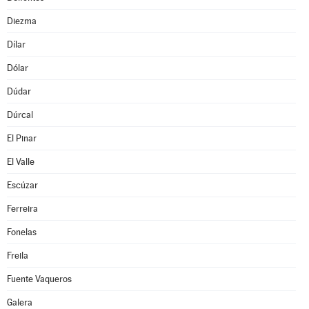
Diezma
Dílar
Dólar
Dúdar
Dúrcal
El Pinar
El Valle
Escúzar
Ferreira
Fonelas
Freila
Fuente Vaqueros
Galera