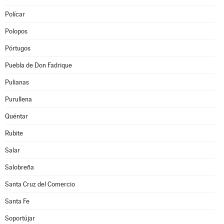
Polícar
Polopos
Pórtugos
Puebla de Don Fadrique
Pulianas
Purullena
Quéntar
Rubite
Salar
Salobreña
Santa Cruz del Comercio
Santa Fe
Soportújar