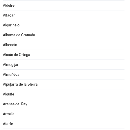
Aldeire
Alfacar
Algarinejo
Alhama de Granada
Alhendín
Alicún de Ortega
Almegíjar
Almuñécar
Alpujarra de la Sierra
Alquife
Arenas del Rey
Armilla
Atarfe