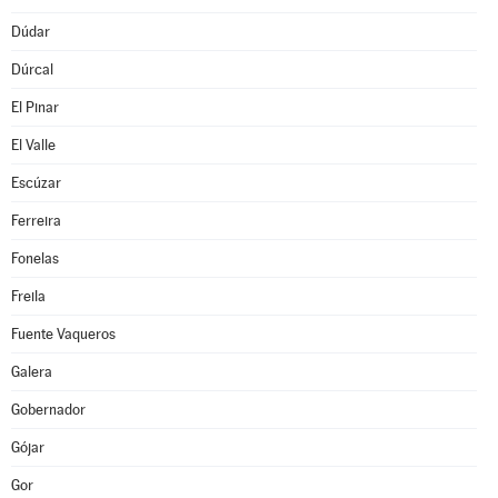
Dúdar
Dúrcal
El Pinar
El Valle
Escúzar
Ferreira
Fonelas
Freila
Fuente Vaqueros
Galera
Gobernador
Gójar
Gor