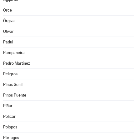
Orce
Órgiva
Otívar
Padul
Pampaneira
Pedro Martínez
Peligros
Pinos Genil
Pinos Puente
Píñar
Polícar
Polopos
Pórtugos