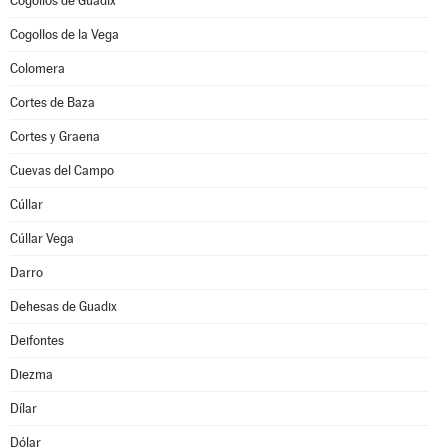
Cogollos de Guadix
Cogollos de la Vega
Colomera
Cortes de Baza
Cortes y Graena
Cuevas del Campo
Cúllar
Cúllar Vega
Darro
Dehesas de Guadix
Deifontes
Diezma
Dílar
Dólar