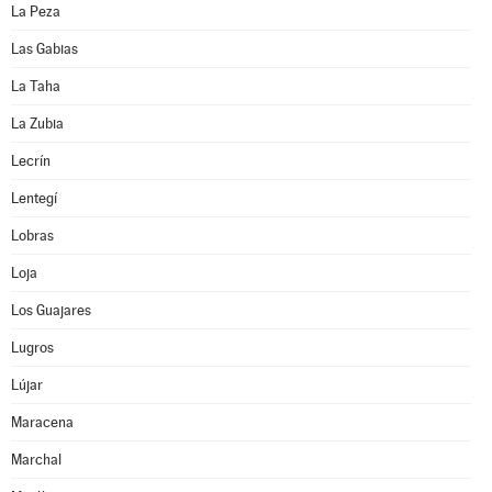
La Peza
Las Gabias
La Taha
La Zubia
Lecrín
Lentegí
Lobras
Loja
Los Guajares
Lugros
Lújar
Maracena
Marchal