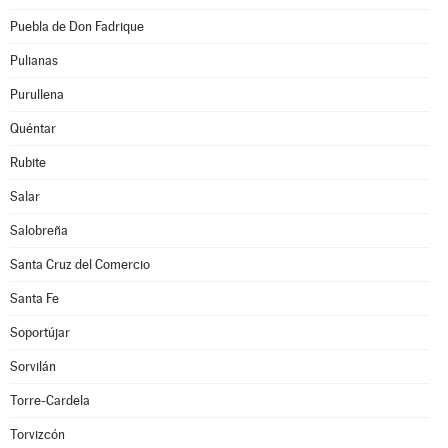
Puebla de Don Fadrique
Pulianas
Purullena
Quéntar
Rubite
Salar
Salobreña
Santa Cruz del Comercio
Santa Fe
Soportújar
Sorvilán
Torre-Cardela
Torvizcón