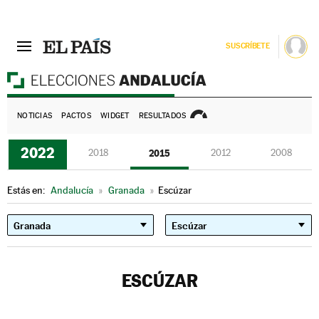
SUSCRÍBETE
E
NOTICIAS
PACTOS
WIDGET
RESULTADOS
2022
2018
2015
2012
2008
Estás en:
Andalucía
»
Granada
»
Escúzar
ESCÚZAR