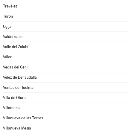
Trevélez
Turón
Ugíjar
Valderrubio
Valle del Zalabí
Válor
Vegas del Genil
Vélez de Benaudalla
Ventas de Huelma
Villa de Otura
Villamena
Villanueva de las Torres
Villanueva Mesía