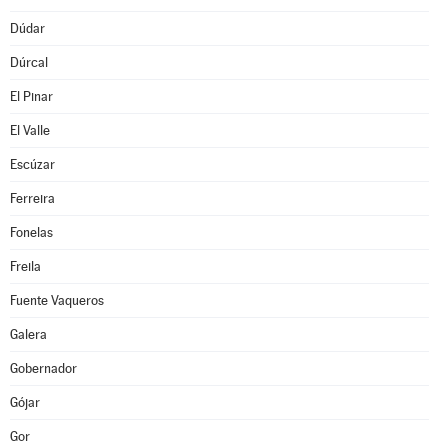
Dúdar
Dúrcal
El Pinar
El Valle
Escúzar
Ferreira
Fonelas
Freila
Fuente Vaqueros
Galera
Gobernador
Gójar
Gor