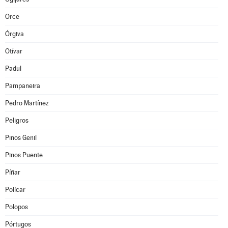
Orce
Órgiva
Otívar
Padul
Pampaneira
Pedro Martínez
Peligros
Pinos Genil
Pinos Puente
Píñar
Polícar
Polopos
Pórtugos