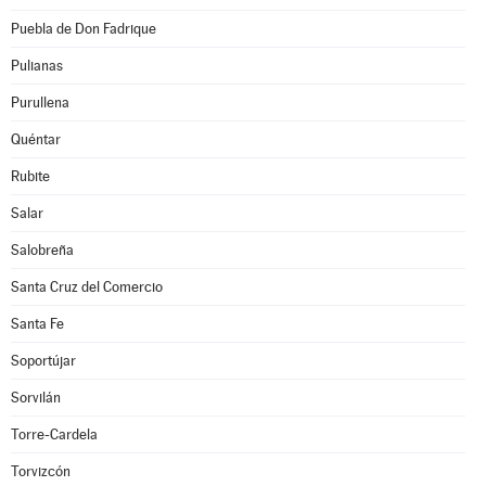
Puebla de Don Fadrique
Pulianas
Purullena
Quéntar
Rubite
Salar
Salobreña
Santa Cruz del Comercio
Santa Fe
Soportújar
Sorvilán
Torre-Cardela
Torvizcón