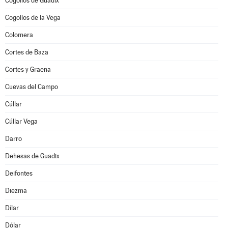
Cogollos de Guadix
Cogollos de la Vega
Colomera
Cortes de Baza
Cortes y Graena
Cuevas del Campo
Cúllar
Cúllar Vega
Darro
Dehesas de Guadix
Deifontes
Diezma
Dílar
Dólar