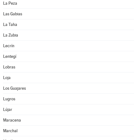
La Peza
Las Gabias
La Taha
La Zubia
Lecrín
Lentegí
Lobras
Loja
Los Guajares
Lugros
Lújar
Maracena
Marchal