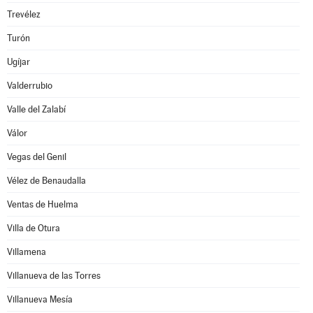
Trevélez
Turón
Ugíjar
Valderrubio
Valle del Zalabí
Válor
Vegas del Genil
Vélez de Benaudalla
Ventas de Huelma
Villa de Otura
Villamena
Villanueva de las Torres
Villanueva Mesía