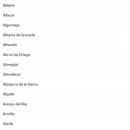
Aldeire
Alfacar
Algarinejo
Alhama de Granada
Alhendín
Alicún de Ortega
Almegíjar
Almuñécar
Alpujarra de la Sierra
Alquife
Arenas del Rey
Armilla
Atarfe