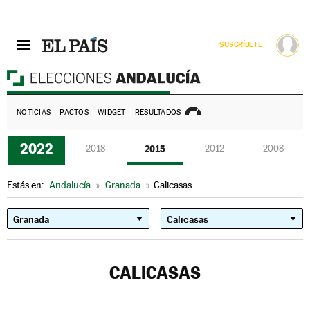
SUSCRÍBETE
E
NOTICIAS
PACTOS
WIDGET
RESULTADOS
2022
2018
2015
2012
2008
Estás en:
Andalucía
»
Granada
»
Calicasas
CALICASAS