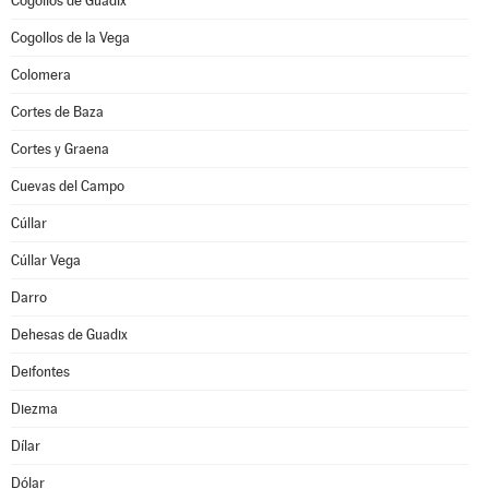
Cogollos de Guadix
Cogollos de la Vega
Colomera
Cortes de Baza
Cortes y Graena
Cuevas del Campo
Cúllar
Cúllar Vega
Darro
Dehesas de Guadix
Deifontes
Diezma
Dílar
Dólar