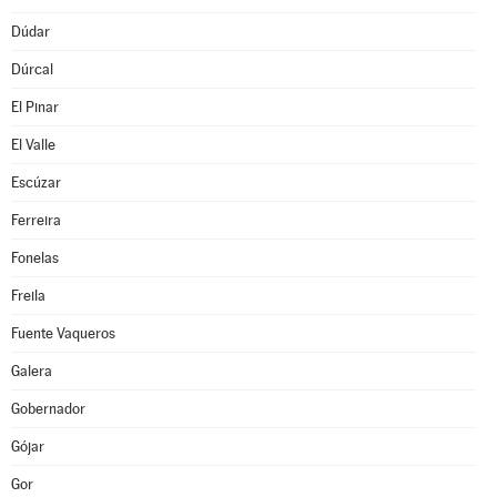
Dúdar
Dúrcal
El Pinar
El Valle
Escúzar
Ferreira
Fonelas
Freila
Fuente Vaqueros
Galera
Gobernador
Gójar
Gor