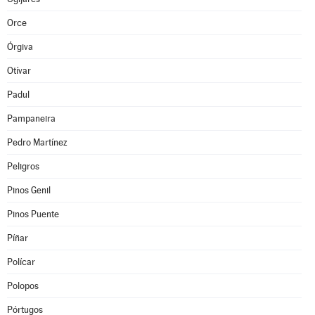
Orce
Órgiva
Otívar
Padul
Pampaneira
Pedro Martínez
Peligros
Pinos Genil
Pinos Puente
Píñar
Polícar
Polopos
Pórtugos