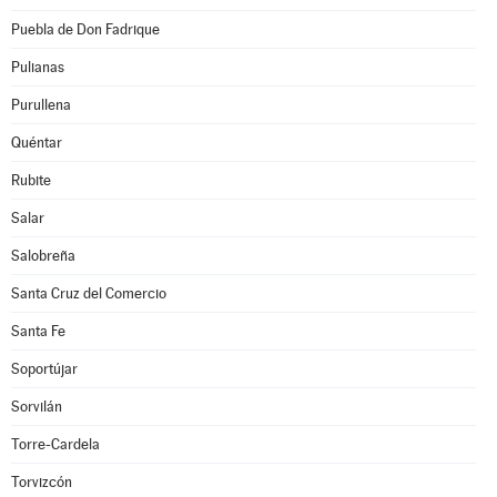
Puebla de Don Fadrique
Pulianas
Purullena
Quéntar
Rubite
Salar
Salobreña
Santa Cruz del Comercio
Santa Fe
Soportújar
Sorvilán
Torre-Cardela
Torvizcón