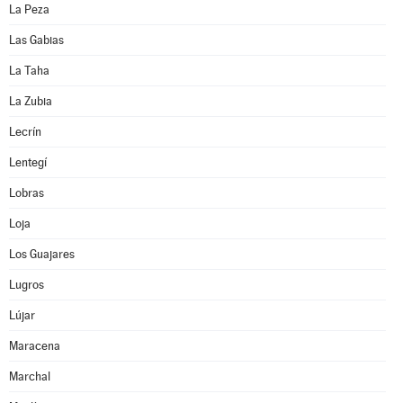
La Peza
Las Gabias
La Taha
La Zubia
Lecrín
Lentegí
Lobras
Loja
Los Guajares
Lugros
Lújar
Maracena
Marchal