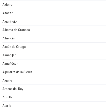
Aldeire
Alfacar
Algarinejo
Alhama de Granada
Alhendín
Alicún de Ortega
Almegíjar
Almuñécar
Alpujarra de la Sierra
Alquife
Arenas del Rey
Armilla
Atarfe