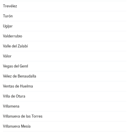
Trevélez
Turón
Ugíjar
Valderrubio
Valle del Zalabí
Válor
Vegas del Genil
Vélez de Benaudalla
Ventas de Huelma
Villa de Otura
Villamena
Villanueva de las Torres
Villanueva Mesía