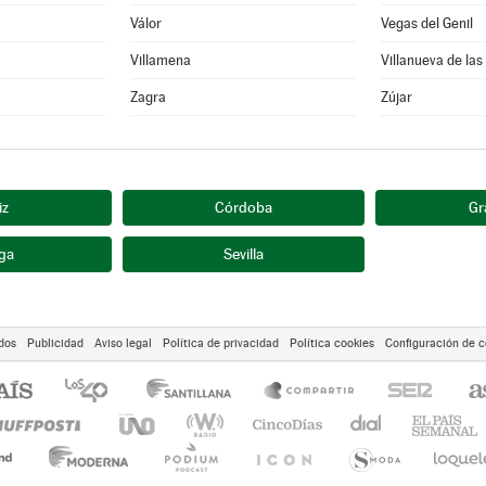
Válor
Vegas del Genil
Villamena
Villanueva de las
Zagra
Zújar
iz
Córdoba
Gr
ga
Sevilla
dos
Publicidad
Aviso legal
Política de privacidad
Política cookies
Configuración de c