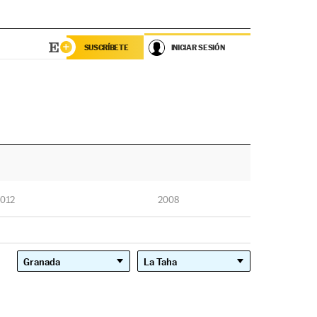
SUSCRÍBETE
INICIAR SESIÓN
012
2008