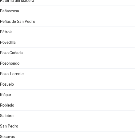
Paterna del Madera
Peñascosa
Peñas de San Pedro
Pétrola
Povedilla
Pozo Cañada
Pozohondo
Pozo-Lorente
Pozuelo
Riópar
Robledo
Salobre
San Pedro
Socovos