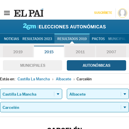
SUSCRÍBETE
26M | Elec
NOTICIAS
RESULTADOS 2023
RESULTADOS 2019
PACTOS
MUNICIPALE
2019
2015
2011
2007
MUNICIPALES
AUTONÓMICAS
Estás en:
Castilla La Mancha
»
Albacete
»
Carcelén