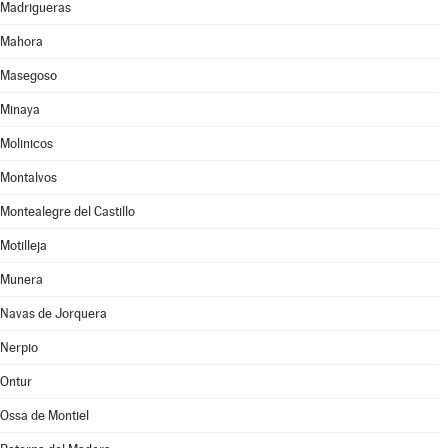
Madrigueras
Mahora
Masegoso
Minaya
Molinicos
Montalvos
Montealegre del Castillo
Motilleja
Munera
Navas de Jorquera
Nerpio
Ontur
Ossa de Montiel