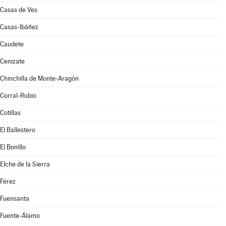
Casas de Ves
Casas-Ibáñez
Caudete
Cenizate
Chinchilla de Monte-Aragón
Corral-Rubio
Cotillas
El Ballestero
El Bonillo
Elche de la Sierra
Férez
Fuensanta
Fuente-Álamo