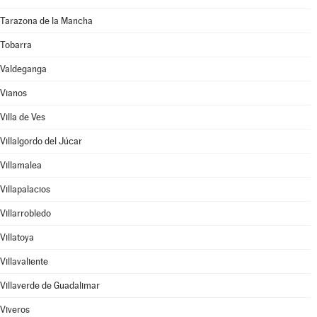
Tarazona de la Mancha
Tobarra
Valdeganga
Vianos
Villa de Ves
Villalgordo del Júcar
Villamalea
Villapalacios
Villarrobledo
Villatoya
Villavaliente
Villaverde de Guadalimar
Viveros