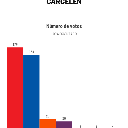
CARCELÉN
Número de votos
100
%
ESCRUTADO
179
163
25
20
3
3
1