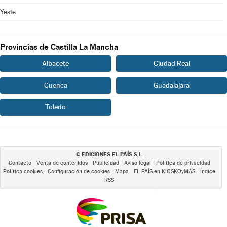
Yeste
Provincias de Castilla La Mancha
Albacete
Ciudad Real
Cuenca
Guadalajara
Toledo
EDICIONES EL PAÍS S.L.
©
Contacto
Venta de contenidos
Publicidad
Aviso legal
Política de privacidad
Política cookies
Configuración de cookies
Mapa
EL PAÍS en KIOSKOyMÁS
Índice
RSS