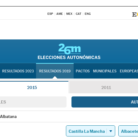
ESP
AME
MEX
CAT
ENG
RESULTADOS 2023
RESULTADOS 2019
PACTOS
MUNICIPALES
EUROPEA
2015
2011
LES
AU
Albatana