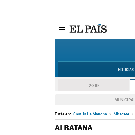
NOTICIAS
2019
MUNICIPA
Estás en:
Castilla La Mancha
»
Albacete
»
ALBATANA