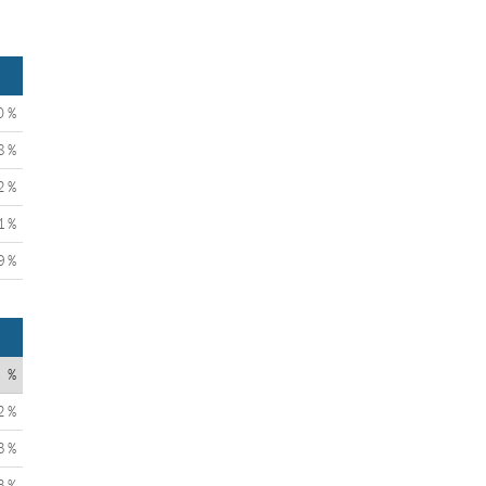
0 %
8 %
2 %
1 %
9 %
%
2 %
3 %
3 %