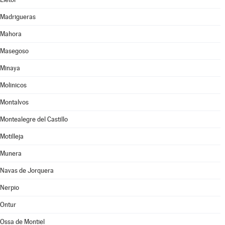
Madrigueras
Mahora
Masegoso
Minaya
Molinicos
Montalvos
Montealegre del Castillo
Motilleja
Munera
Navas de Jorquera
Nerpio
Ontur
Ossa de Montiel