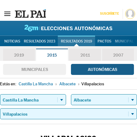
SUSCRÍBETE
26M | Elec
NOTICIAS
RESULTADOS 2023
RESULTADOS 2019
PACTOS
MUNICIPALE
2019
2015
2011
2007
MUNICIPALES
AUTONÓMICAS
Estás en:
Castilla La Mancha
»
Albacete
»
Villapalacios