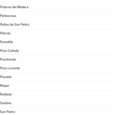
Paterna del Madera
Peñascosa
Peñas de San Pedro
Pétrola
Povedilla
Pozo Cañada
Pozohondo
Pozo-Lorente
Pozuelo
Riópar
Robledo
Salobre
San Pedro