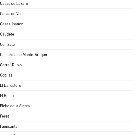
Casas de Lázaro
Casas de Ves
Casas-Ibáñez
Caudete
Cenizate
Chinchilla de Monte-Aragón
Corral-Rubio
Cotillas
El Ballestero
El Bonillo
Elche de la Sierra
Férez
Fuensanta