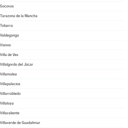
Socovos
Tarazona de la Mancha
Tobarra
Valdeganga
Vianos
Villa de Ves
Villalgordo del Júcar
Villamalea
Villapalacios
Villarrobledo
Villatoya
Villavaliente
Villaverde de Guadalimar