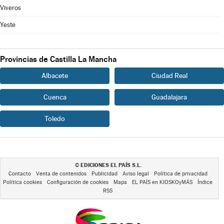
Viveros
Yeste
Provincias de Castilla La Mancha
Albacete
Ciudad Real
Cuenca
Guadalajara
Toledo
EDICIONES EL PAÍS S.L.
©
Contacto
Venta de contenidos
Publicidad
Aviso legal
Política de privacidad
Política cookies
Configuración de cookies
Mapa
EL PAÍS en KIOSKOyMÁS
Índice
RSS