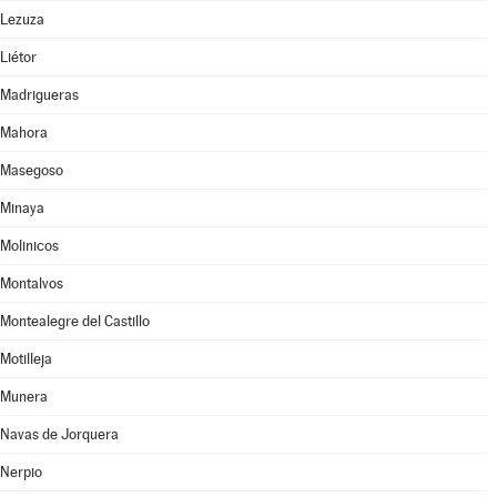
Lezuza
Liétor
Madrigueras
Mahora
Masegoso
Minaya
Molinicos
Montalvos
Montealegre del Castillo
Motilleja
Munera
Navas de Jorquera
Nerpio