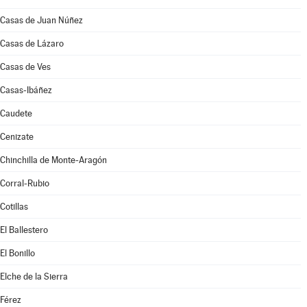
Casas de Juan Núñez
Casas de Lázaro
Casas de Ves
Casas-Ibáñez
Caudete
Cenizate
Chinchilla de Monte-Aragón
Corral-Rubio
Cotillas
El Ballestero
El Bonillo
Elche de la Sierra
Férez