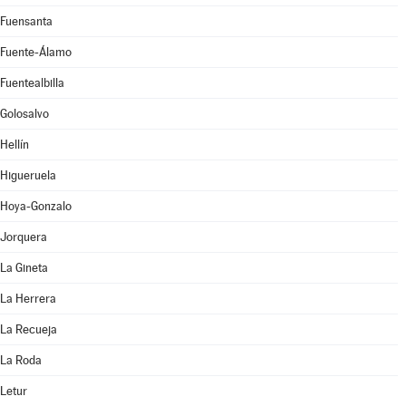
Fuensanta
Fuente-Álamo
Fuentealbilla
Golosalvo
Hellín
Higueruela
Hoya-Gonzalo
Jorquera
La Gineta
La Herrera
La Recueja
La Roda
Letur