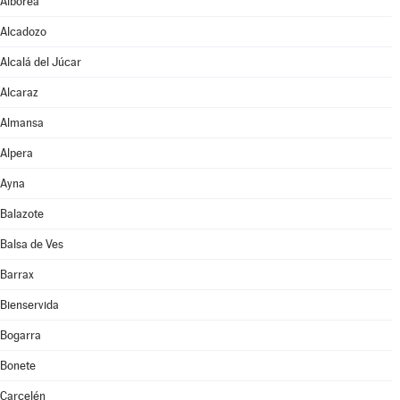
Alborea
Alcadozo
Alcalá del Júcar
Alcaraz
Almansa
Alpera
Ayna
Balazote
Balsa de Ves
Barrax
Bienservida
Bogarra
Bonete
Carcelén