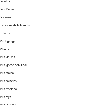
Salobre
San Pedro
Socovos
Tarazona de la Mancha
Tobarra
Valdeganga
Vianos
Villa de Ves
Villalgordo del Júcar
Villamalea
Villapalacios
Villarrobledo
Villatoya
Villavaliente