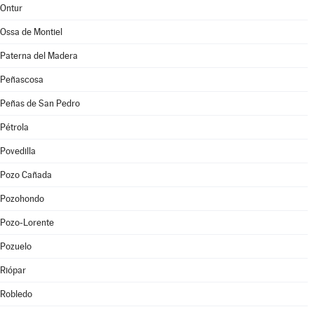
Ontur
Ossa de Montiel
Paterna del Madera
Peñascosa
Peñas de San Pedro
Pétrola
Povedilla
Pozo Cañada
Pozohondo
Pozo-Lorente
Pozuelo
Riópar
Robledo