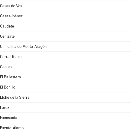
Casas de Ves
Casas-Ibáñez
Caudete
Cenizate
Chinchilla de Monte-Aragón
Corral-Rubio
Cotillas
El Ballestero
El Bonillo
Elche de la Sierra
Férez
Fuensanta
Fuente-Álamo