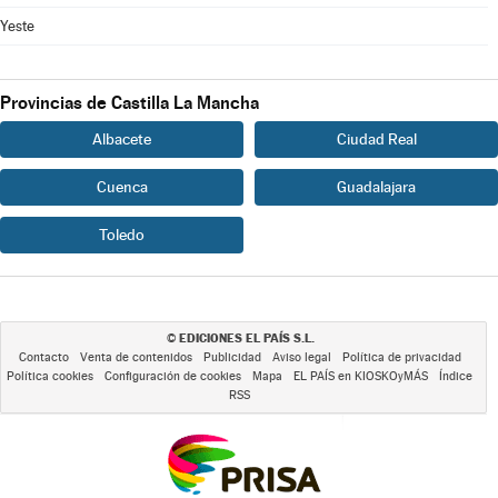
Yeste
Provincias de Castilla La Mancha
Albacete
Ciudad Real
Cuenca
Guadalajara
Toledo
EDICIONES EL PAÍS S.L.
©
Contacto
Venta de contenidos
Publicidad
Aviso legal
Política de privacidad
Política cookies
Configuración de cookies
Mapa
EL PAÍS en KIOSKOyMÁS
Índice
RSS