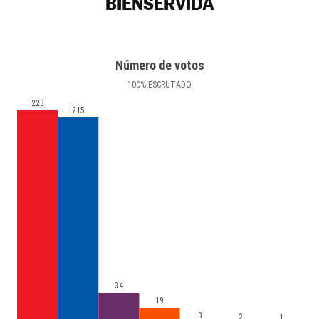
BIENSERVIDA
Número de votos
100
%
ESCRUTADO
223
215
34
19
3
2
1