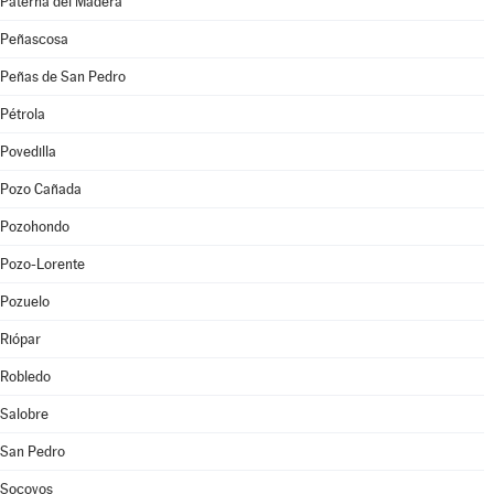
Paterna del Madera
Peñascosa
Peñas de San Pedro
Pétrola
Povedilla
Pozo Cañada
Pozohondo
Pozo-Lorente
Pozuelo
Riópar
Robledo
Salobre
San Pedro
Socovos