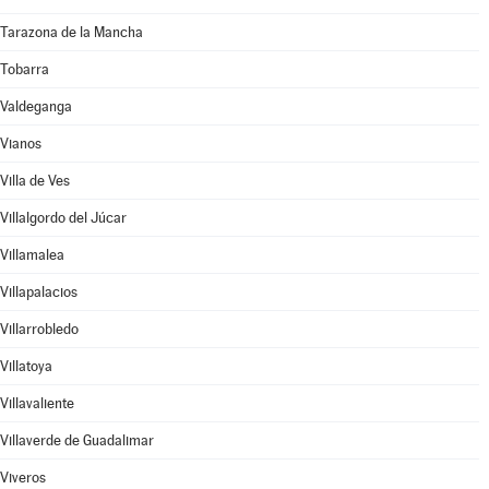
Tarazona de la Mancha
Tobarra
Valdeganga
Vianos
Villa de Ves
Villalgordo del Júcar
Villamalea
Villapalacios
Villarrobledo
Villatoya
Villavaliente
Villaverde de Guadalimar
Viveros