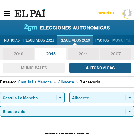
SUSCRÍBETE
26M | Elec
NOTICIAS
RESULTADOS 2023
RESULTADOS 2019
PACTOS
MUNICIPALE
2019
2015
2011
2007
MUNICIPALES
AUTONÓMICAS
Estás en:
Castilla La Mancha
»
Albacete
»
Bienservida