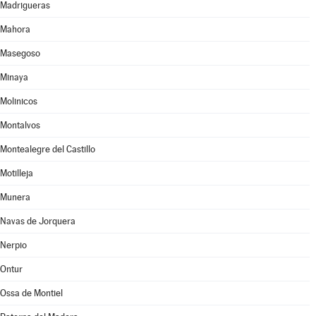
Madrigueras
Mahora
Masegoso
Minaya
Molinicos
Montalvos
Montealegre del Castillo
Motilleja
Munera
Navas de Jorquera
Nerpio
Ontur
Ossa de Montiel