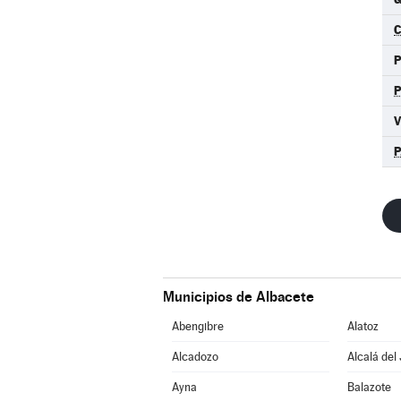
C
P
Municipios de Albacete
Abengibre
Alatoz
Alcadozo
Alcalá del
Ayna
Balazote