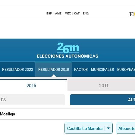
ESP
AME
MEX
CAT
ENG
RESULTADOS 2023
RESULTADOS 2019
PACTOS
MUNICIPALES
EUROPEA
2015
2011
LES
AU
Motilleja