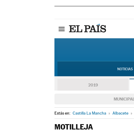
NOTICIAS
2019
MUNICIPA
Estás en:
Castilla La Mancha
»
Albacete
»
MOTILLEJA