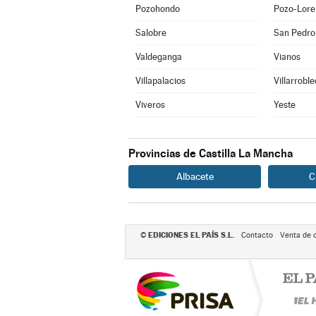
Pozohondo
Pozo-Lore
Salobre
San Pedro
Valdeganga
Vianos
Villapalacios
Villarrobl
Viveros
Yeste
Provincias de Castilla La Mancha
Albacete
C
EDICIONES EL PAÍS S.L.
©
Contacto
Venta de 