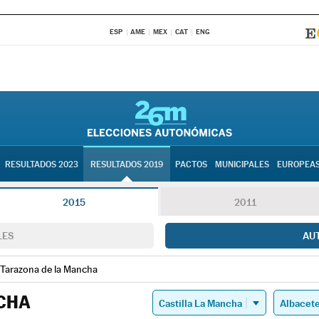
ESP
AME
MEX
CAT
ENG
RESULTADOS 2023
RESULTADOS 2019
PACTOS
MUNICIPALES
EUROPEA
2015
2011
LES
AU
Tarazona de la Mancha
CHA