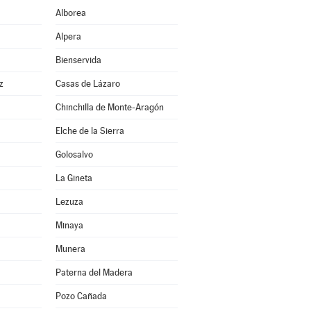
Alborea
Alpera
Bienservida
z
Casas de Lázaro
Chinchilla de Monte-Aragón
Elche de la Sierra
Golosalvo
La Gineta
Lezuza
Minaya
Munera
Paterna del Madera
Pozo Cañada