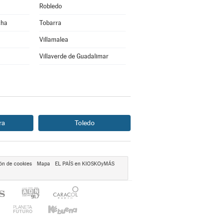
Robledo
cha
Tobarra
Villamalea
Villaverde de Guadalimar
ra
Toledo
ón de cookies
Mapa
EL PAÍS en KIOSKOyMÁS