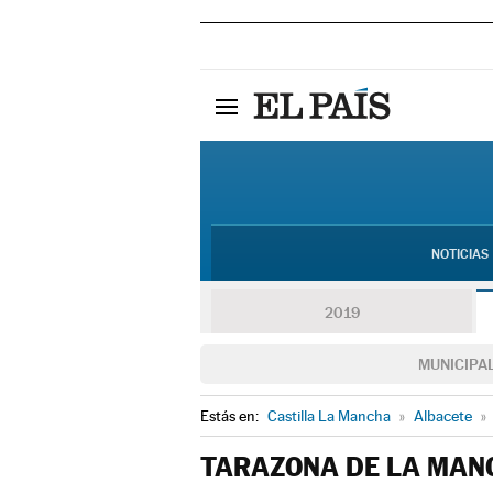
NOTICIAS
2019
MUNICIPA
Estás en:
Castilla La Mancha
»
Albacete
»
TARAZONA DE LA MAN