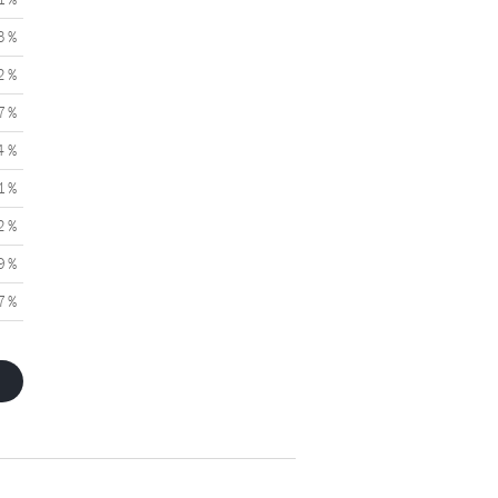
3 %
2 %
7 %
4 %
1 %
2 %
9 %
7 %