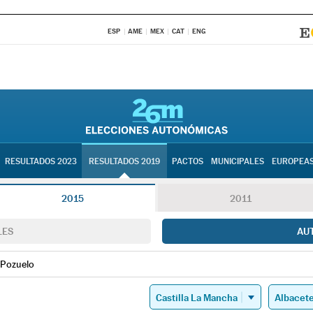
ESP
AME
MEX
CAT
ENG
RESULTADOS 2023
RESULTADOS 2019
PACTOS
MUNICIPALES
EUROPEA
2015
2011
LES
AU
Pozuelo