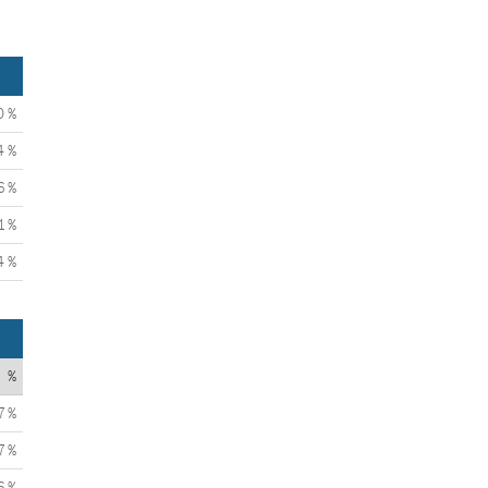
0 %
4 %
6 %
1 %
4 %
%
7 %
7 %
6 %