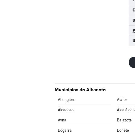
C
U
Municipios de Albacete
Abengibre
Alatoz
Alcadozo
Alcalá del
Ayna
Balazote
Bogarra
Bonete