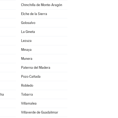
Chinchilla de Monte-Aragón
Elche de la Sierra
Golosalvo
La Gineta
Lezuza
Minaya
Munera
Paterna del Madera
Pozo Cañada
Robledo
cha
Tobarra
Villamalea
Villaverde de Guadalimar