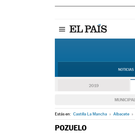
NOTICIAS
2019
MUNICIPA
Estás en:
Castilla La Mancha
»
Albacete
»
POZUELO