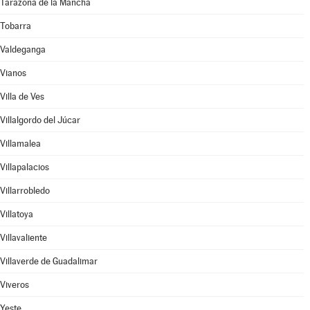
Tarazona de la Mancha
Tobarra
Valdeganga
Vianos
Villa de Ves
Villalgordo del Júcar
Villamalea
Villapalacios
Villarrobledo
Villatoya
Villavaliente
Villaverde de Guadalimar
Viveros
Yeste