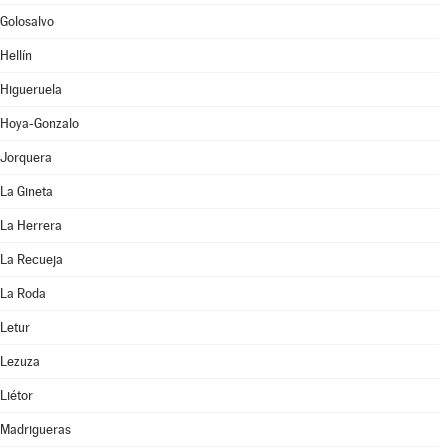
Golosalvo
Hellín
Higueruela
Hoya-Gonzalo
Jorquera
La Gineta
La Herrera
La Recueja
La Roda
Letur
Lezuza
Liétor
Madrigueras