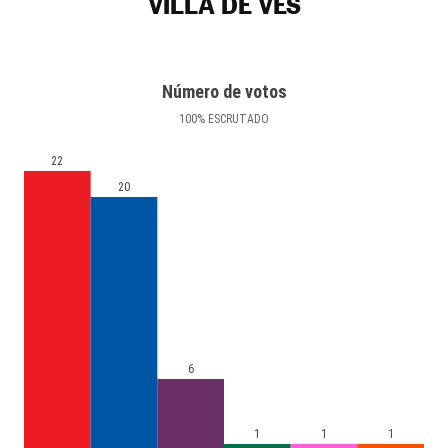
VILLA DE VES
Número de votos
100
%
ESCRUTADO
22
20
6
1
1
1