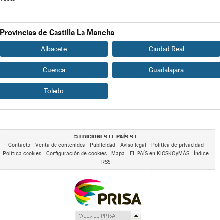
Provincias de Castilla La Mancha
Albacete
Ciudad Real
Cuenca
Guadalajara
Toledo
EDICIONES EL PAÍS S.L.
©
Contacto
Venta de contenidos
Publicidad
Aviso legal
Política de privacidad
Política cookies
Configuración de cookies
Mapa
EL PAÍS en KIOSKOyMÁS
Índice
RSS