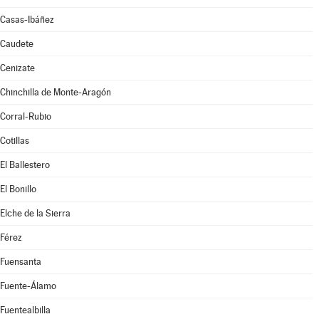
Casas-Ibáñez
Caudete
Cenizate
Chinchilla de Monte-Aragón
Corral-Rubio
Cotillas
El Ballestero
El Bonillo
Elche de la Sierra
Férez
Fuensanta
Fuente-Álamo
Fuentealbilla