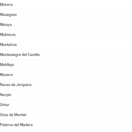
Mahora
Masegoso
Minaya
Molinicos
Montalvos
Montealegre del Castillo
Motilleja
Munera
Navas de Jorquera
Nerpio
Ontur
Ossa de Montiel
Paterna del Madera