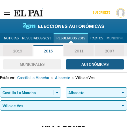
SUSCRÍBETE
26M | Elec
NOTICIAS
RESULTADOS 2023
RESULTADOS 2019
PACTOS
MUNICIPALE
2019
2015
2011
2007
MUNICIPALES
AUTONÓMICAS
Estás en:
Castilla La Mancha
»
Albacete
»
Villa de Ves