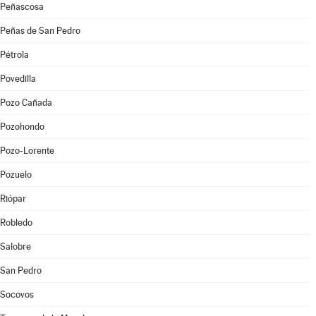
Peñascosa
Peñas de San Pedro
Pétrola
Povedilla
Pozo Cañada
Pozohondo
Pozo-Lorente
Pozuelo
Riópar
Robledo
Salobre
San Pedro
Socovos