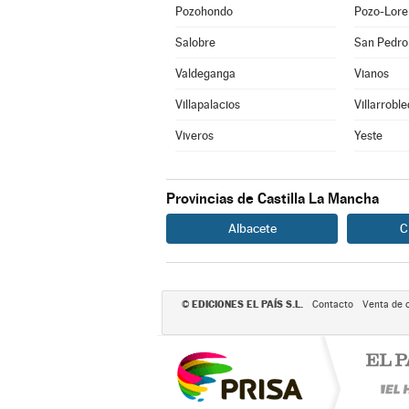
Pozohondo
Pozo-Lore
Salobre
San Pedro
Valdeganga
Vianos
Villapalacios
Villarrobl
Viveros
Yeste
Provincias de Castilla La Mancha
Albacete
C
EDICIONES EL PAÍS S.L.
©
Contacto
Venta de 