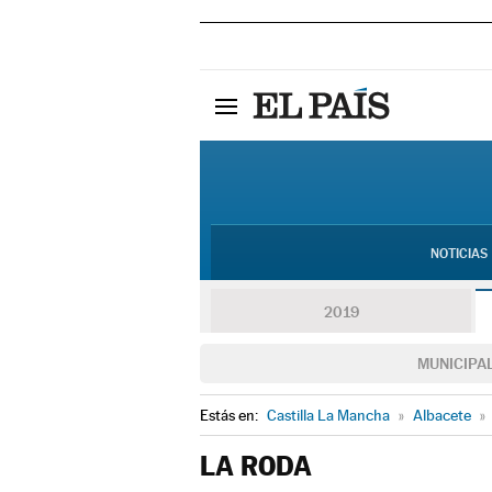
NOTICIAS
2019
MUNICIPA
Estás en:
Castilla La Mancha
»
Albacete
»
LA RODA