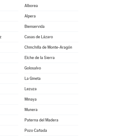
Alborea
Alpera
Bienservida
z
Casas de Lázaro
Chinchilla de Monte-Aragón
Elche de la Sierra
Golosalvo
La Gineta
Lezuza
Minaya
Munera
Paterna del Madera
Pozo Cañada