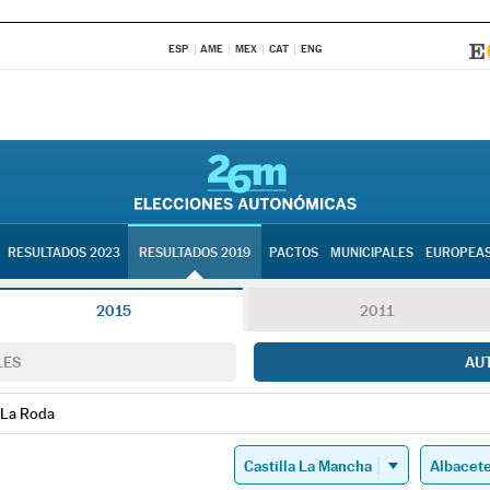
ESP
AME
MEX
CAT
ENG
RESULTADOS 2023
RESULTADOS 2019
PACTOS
MUNICIPALES
EUROPEA
2015
2011
LES
AU
La Roda