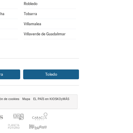
Robledo
cha
Tobarra
Villamalea
Villaverde de Guadalimar
ra
Toledo
ón de cookies
Mapa
EL PAÍS en KIOSKOyMÁS