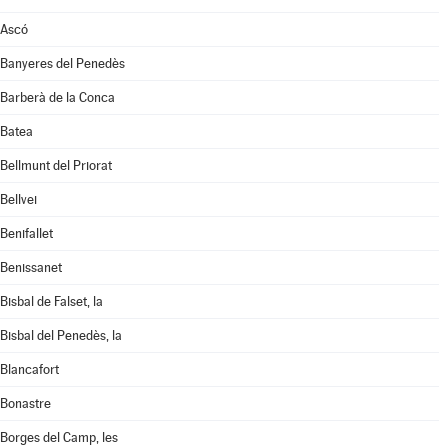
Ascó
Banyeres del Penedès
Barberà de la Conca
Batea
Bellmunt del Priorat
Bellvei
Benifallet
Benissanet
Bisbal de Falset, la
Bisbal del Penedès, la
Blancafort
Bonastre
Borges del Camp, les