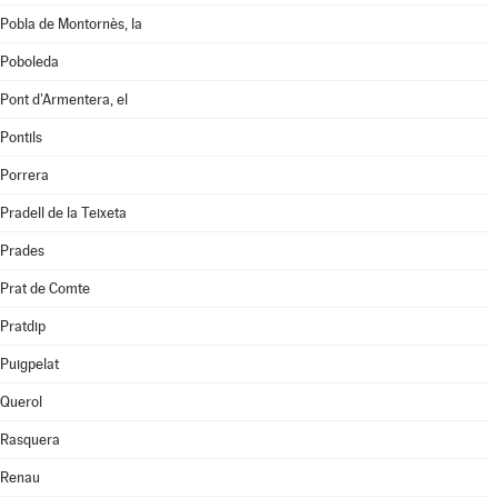
Pobla de Montornès, la
Poboleda
Pont d'Armentera, el
Pontils
Porrera
Pradell de la Teixeta
Prades
Prat de Comte
Pratdip
Puigpelat
Querol
Rasquera
Renau