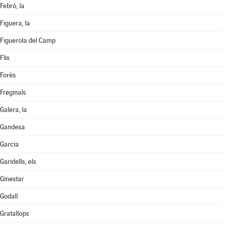
Febró, la
Figuera, la
Figuerola del Camp
Flix
Forès
Freginals
Galera, la
Gandesa
Garcia
Garidells, els
Ginestar
Godall
Gratallops