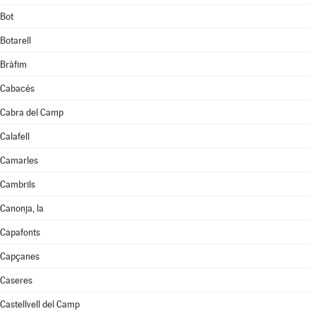
Bot
Botarell
Bràfim
Cabacés
Cabra del Camp
Calafell
Camarles
Cambrils
Canonja, la
Capafonts
Capçanes
Caseres
Castellvell del Camp