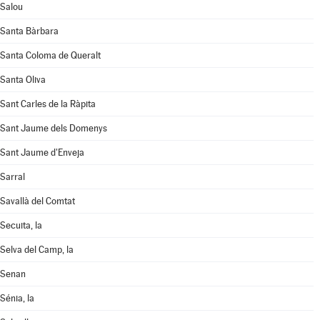
Salou
Santa Bàrbara
Santa Coloma de Queralt
Santa Oliva
Sant Carles de la Ràpita
Sant Jaume dels Domenys
Sant Jaume d'Enveja
Sarral
Savallà del Comtat
Secuita, la
Selva del Camp, la
Senan
Sénia, la