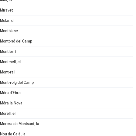
Miravet
Molar, el
Montblanc
Montbrió del Camp
Montferri
Montmell, el
Mont-ral
Mont-roig del Camp
Móra d'Ebre
Móra la Nova
Morell, el
Morera de Montsant, la
Nou de Gaià, la