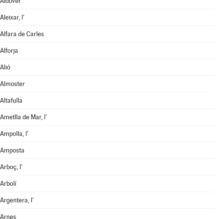
Aldover
Aleixar, l'
Alfara de Carles
Alforja
Alió
Almoster
Altafulla
Ametlla de Mar, l'
Ampolla, l'
Amposta
Arboç, l'
Arbolí
Argentera, l'
Arnes