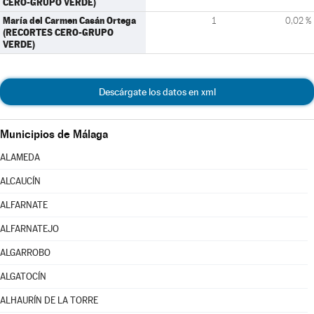
CERO-GRUPO VERDE)
María del Carmen Casán Ortega
1
0,02 %
(RECORTES CERO-GRUPO
VERDE)
Descárgate los datos en xml
Municipios de Málaga
ALAMEDA
ALCAUCÍN
ALFARNATE
ALFARNATEJO
ALGARROBO
ALGATOCÍN
ALHAURÍN DE LA TORRE