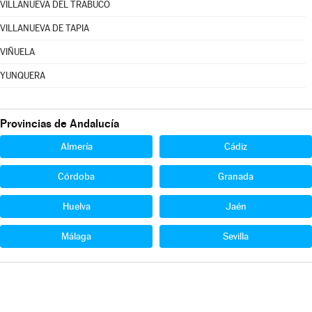
VILLANUEVA DEL TRABUCO
VILLANUEVA DE TAPIA
VIÑUELA
YUNQUERA
Provincias de Andalucía
Almería
Cádiz
Córdoba
Granada
Huelva
Jaén
Málaga
Sevilla