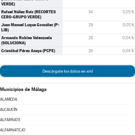
VERDE)
Rafael Núñez Ruiz (RECORTES
34
0,05 %
CERO-GRUPO VERDE)
Juan Manuel Luque González (P-
29
0,05 %
LIB)
Armando Robles Valenzuela
28
0,04 %
(SOLUCIONA)
Cristóbal Pérez Anaya (PCPE)
26
0,04 %
Descárgate los datos en xml
Municipios de Málaga
ALAMEDA
ALCAUCÍN
ALFARNATE
ALFARNATEJO